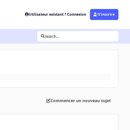
Utilisateur existant ? Connexion
S’inscrire
Search...
Commencer un nouveau sujet