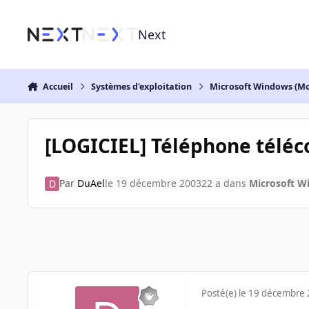
Aller au contenu
Next
Accueil
Systèmes d'exploitation
Microsoft Windows (Mo
[LOGICIEL] Téléphone tél
Par
DuAel
le 19 décembre 2003
22 a
dans
Microsoft W
Posté(e)
le 19 décembre