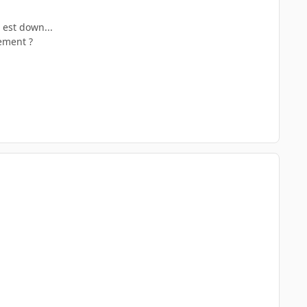
) est down...
gement ?