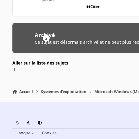
messages
Citer
Archivé
Ce sujet est désormais archivé et ne peut plus re
Aller sur la liste des sujets
Accueil
Systèmes d'exploitation
Microsoft Windows (Mo
Light Mode
Dark Mode
System Preference
Langue
Cookies