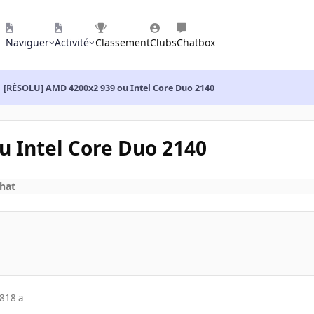
Naviguer
Activité
Classement
Clubs
Chatbox
[RÉSOLU] AMD 4200x2 939 ou Intel Core Duo 2140
u Intel Core Duo 2140
chat
08
18 a