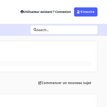
Utilisateur existant ? Connexion
S’inscrire
Search...
Commencer un nouveau sujet