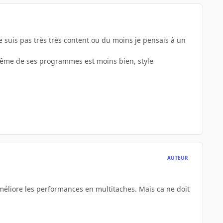
 suis pas très très content ou du moins je pensais à un
 même de ses programmes est moins bien, style
AUTEUR
méliore les performances en multitaches. Mais ca ne doit