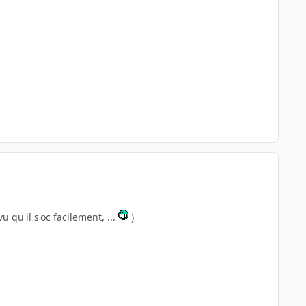
vu qu'il s'oc facilement, ...
)