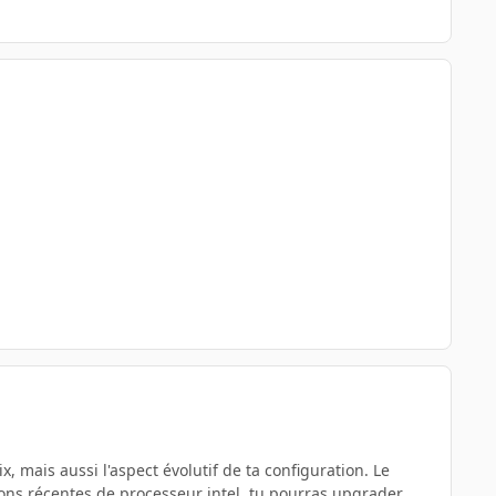
 mais aussi l'aspect évolutif de ta configuration. Le
ions récentes de processeur intel, tu pourras upgrader