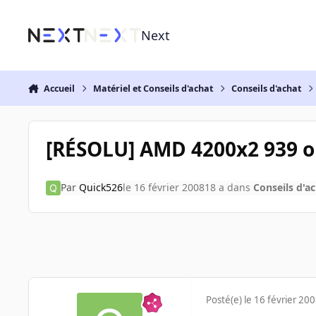
Aller au contenu
Next
Accueil
Matériel et Conseils d'achat
Conseils d'achat
[RÉSOLU] AMD 4200x2 939 o
Par
Quick526
le 16 février 2008
18 a
dans
Conseils d'a
Posté(e)
le 16 février 20