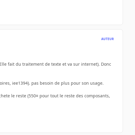
AUTEUR
le fait du traitement de texte et va sur internet). Donc
moires, iee1394). pas besoin de plus pour son usage.
 achete le reste (550¤ pour tout le reste des composants,