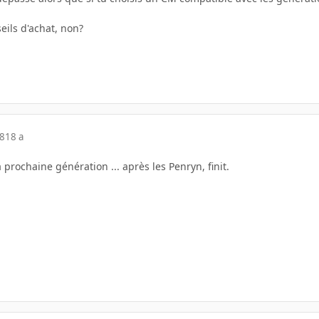
eils d'achat, non?
08
18 a
 prochaine génération ... après les Penryn, finit.