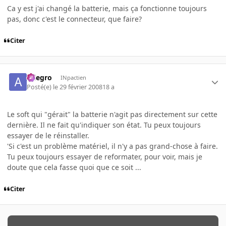
Ca y est j'ai changé la batterie, mais ça fonctionne toujours
pas, donc c'est le connecteur, que faire?
Citer
Allegro
INpactien
Posté(e)
le 29 février 2008
18 a
Le soft qui "gérait" la batterie n'agit pas directement sur cette
dernière. Il ne fait qu'indiquer son état. Tu peux toujours
essayer de le réinstaller.
'Si c'est un problème matériel, il n'y a pas grand-chose à faire.
Tu peux toujours essayer de reformater, pour voir, mais je
doute que cela fasse quoi que ce soit ...
Citer