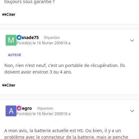
toujours sous garantie ?
Citer
manade75
INpactien
Posté(e)
le 16 février 2008
18 a
AUTEUR
Non, rien n'est neuf, c'est un portable de récupération. Ils
doivent avoir environ 3 ou 4 ans.
Citer
Allegro
INpactien
Posté(e)
le 16 février 2008
18 a
A mon avis, la batterie actuelle est HS. Ou bien, il y a un
problème avec le connecteur de la batterie, mais je penche