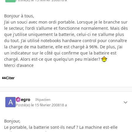
Bonjour à tous,
J'ai un souci avec mon ordi portable. Lorsque je le branche sur
le secteur, l'ordi s'allume et fonctionne normalement. Mais dès
que j'utilise uniquement la batterie, celui-ci ne s'allume plus
du tout. J'ai utilisé notebooks hardware control pour connaître
la charge de ma batterie, elle est chargé à 96%. De plus, j'ai
un indicateur sur le côté qui confirme que la batteire est
chargé. Alors est-ce que quelqu'un peu m'aider?
Merci d'avance
Citer
Allegro
INpactien
Posté(e)
le 15 février 2008
18 a
Bonjour,
Le portable, la batterie sont-ils neuf ? La machine est-elle