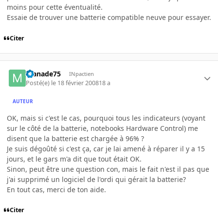
moins pour cette éventualité.
Essaie de trouver une batterie compatible neuve pour essayer.
Citer
manade75
INpactien
Posté(e)
le 18 février 2008
18 a
AUTEUR
OK, mais si c'est le cas, pourquoi tous les indicateurs (voyant
sur le côté de la batterie, notebooks Hardware Control) me
disent que la batterie est chargée à 96% ?
Je suis dégoûté si c'est ça, car je lai amené à réparer il y a 15
jours, et le gars m'a dit que tout était OK.
Sinon, peut être une question con, mais le fait n'est il pas que
j'ai supprimé un logiciel de l'ordi qui gérait la batterie?
En tout cas, merci de ton aide.
Citer