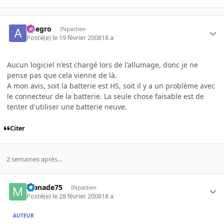
Allegro
INpactien
Posté(e)
le 19 février 2008
18 a
Aucun logiciel n'est chargé lors de l'allumage, donc je ne
pense pas que cela vienne de là.
A mon avis, soit la batterie est HS, soit il y a un problème avec
le connecteur de la batterie. La seule chose faisable est de
tenter d'utiliser une batterie neuve.
Citer
2 semaines après...
manade75
INpactien
Posté(e)
le 28 février 2008
18 a
AUTEUR