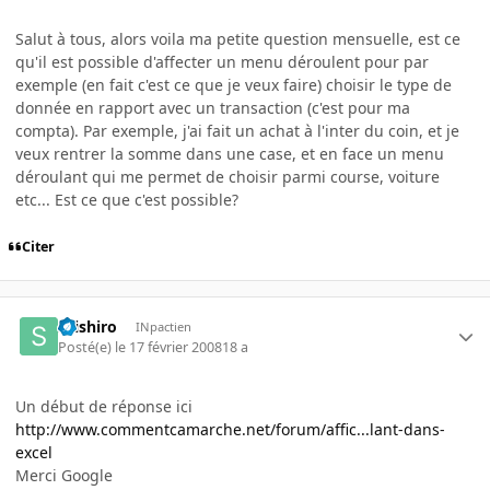
Salut à tous, alors voila ma petite question mensuelle, est ce
qu'il est possible d'affecter un menu déroulent pour par
exemple (en fait c'est ce que je veux faire) choisir le type de
donnée en rapport avec un transaction (c'est pour ma
compta). Par exemple, j'ai fait un achat à l'inter du coin, et je
veux rentrer la somme dans une case, et en face un menu
déroulant qui me permet de choisir parmi course, voiture
etc... Est ce que c'est possible?
Citer
seishiro
INpactien
Posté(e)
le 17 février 2008
18 a
Un début de réponse ici
http://www.commentcamarche.net/forum/affic...lant-dans-
excel
Merci Google