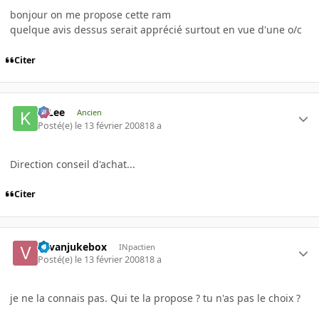
bonjour on me propose cette ram
quelque avis dessus serait apprécié surtout en vue d'une o/c
Citer
K-Lee
Ancien
Posté(e)
le 13 février 2008
18 a
Direction conseil d'achat...
Citer
vavanjukebox
INpactien
Posté(e)
le 13 février 2008
18 a
je ne la connais pas. Qui te la propose ? tu n'as pas le choix ?