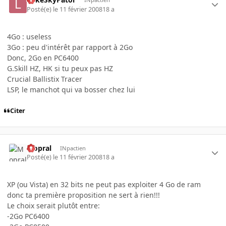
Posté(e)
le 11 février 2008
18 a
4Go : useless
3Go : peu d'intérêt par rapport à 2Go
Donc, 2Go en PC6400
G.Skill HZ, HK si tu peux pas HZ
Crucial Ballistix Tracer
LSP, le manchot qui va bosser chez lui
Citer
Mopral
INpactien
Posté(e)
le 11 février 2008
18 a
XP (ou Vista) en 32 bits ne peut pas exploiter 4 Go de ram
donc ta première proposition ne sert à rien!!!
Le choix serait plutôt entre:
-2Go PC6400