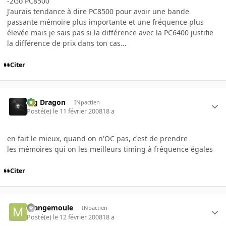
-2Go PC8500
J'aurais tendance à dire PC8500 pour avoir une bande
passante mémoire plus importante et une fréquence plus
élevée mais je sais pas si la différence avec la PC6400 justifie
la différence de prix dans ton cas...
Citer
Big Dragon
INpactien
Posté(e)
le 11 février 2008
18 a
en fait le mieux, quand on n'OC pas, c'est de prendre
les mémoires qui on les meilleurs timing à fréquence égales
Citer
mangemoule
INpactien
Posté(e)
le 12 février 2008
18 a