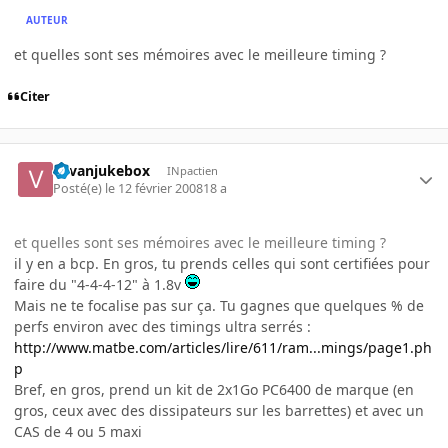
AUTEUR
et quelles sont ses mémoires avec le meilleure timing ?
Citer
vavanjukebox
INpactien
Posté(e)
le 12 février 2008
18 a
et quelles sont ses mémoires avec le meilleure timing ?
il y en a bcp. En gros, tu prends celles qui sont certifiées pour
faire du "4-4-4-12" à 1.8v
Mais ne te focalise pas sur ça. Tu gagnes que quelques % de
perfs environ avec des timings ultra serrés :
http://www.matbe.com/articles/lire/611/ram...mings/page1.ph
p
Bref, en gros, prend un kit de 2x1Go PC6400 de marque (en
gros, ceux avec des dissipateurs sur les barrettes) et avec un
CAS de 4 ou 5 maxi