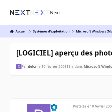
Aller au contenu
Next
Accueil
Systèmes d'exploitation
Microsoft Windows (Mo
[LOGICIEL] aperçu des phot
Par
delon
le 10 février 2008
18 a
dans
Microsoft Windo
Posté(e)
le 10 février 20