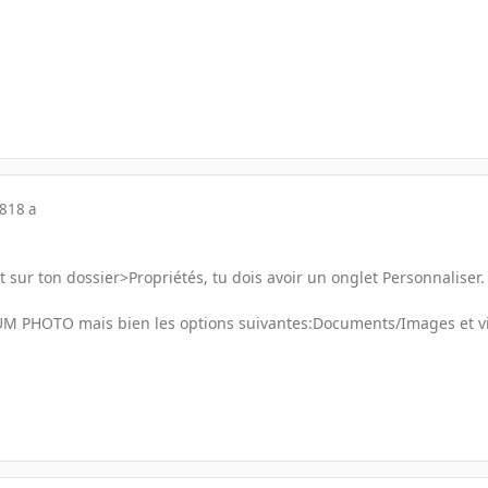
08
18 a
t sur ton dossier>Propriétés, tu dois avoir un onglet Personnaliser. 
LBUM PHOTO mais bien les options suivantes:Documents/Images et v