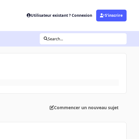
Utilisateur existant ? Connexion
S’inscrire
Search...
Commencer un nouveau sujet