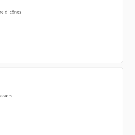
me d'icônes.
ssiers .