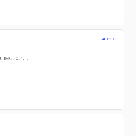
AUTEUR
0,IMG 3051....