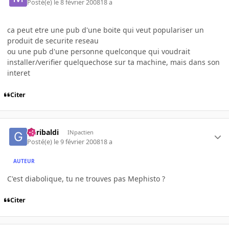
Posté(e)
le 8 février 2008
18 a
ca peut etre une pub d'une boite qui veut populariser un
produit de securite reseau
ou une pub d'une personne quelconque qui voudrait
installer/verifier quelquechose sur ta machine, mais dans son
interet
Citer
Garibaldi
INpactien
Posté(e)
le 9 février 2008
18 a
AUTEUR
C'est diabolique, tu ne trouves pas Mephisto ?
Citer