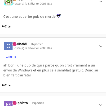
Posté(e)
le 8 février 2008
18 a
C'est une superbe pub de merde
Citer
Garibaldi
INpactien
Posté(e)
le 8 février 2008
18 a
AUTEUR
ah bon ! une pub de qui ? parce qu'on croit vraiment à un
envoi de Windows et en plus cela semblait gratuit. Donc j'ai
bien fait d'arrêter
Citer
Mephisto
INpactien