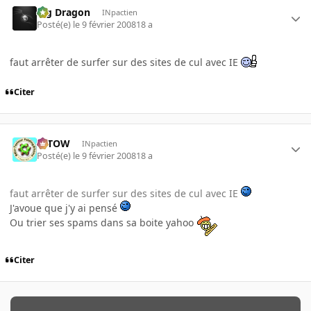
Big Dragon
INpactien
Posté(e)
le 9 février 2008
18 a
faut arrêter de surfer sur des sites de cul avec IE
Citer
toTOW
INpactien
Posté(e)
le 9 février 2008
18 a
faut arrêter de surfer sur des sites de cul avec IE
J'avoue que j'y ai pensé
Ou trier ses spams dans sa boite yahoo
Citer