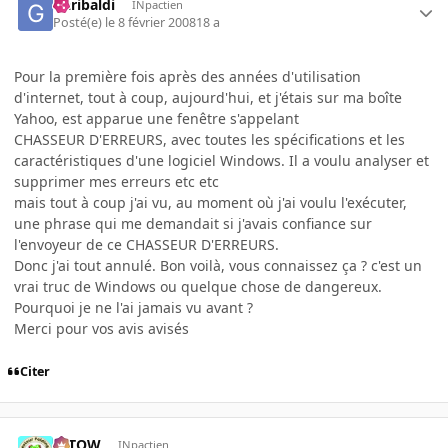
Garibaldi
INpactien
Posté(e)
le 8 février 2008
18 a
Pour la première fois après des années d'utilisation
d'internet, tout à coup, aujourd'hui, et j'étais sur ma boîte
Yahoo, est apparue une fenêtre s'appelant
CHASSEUR D'ERREURS, avec toutes les spécifications et les
caractéristiques d'une logiciel Windows. Il a voulu analyser et
supprimer mes erreurs etc etc
mais tout à coup j'ai vu, au moment où j'ai voulu l'exécuter,
une phrase qui me demandait si j'avais confiance sur
l'envoyeur de ce CHASSEUR D'ERREURS.
Donc j'ai tout annulé. Bon voilà, vous connaissez ça ? c'est un
vrai truc de Windows ou quelque chose de dangereux.
Pourquoi je ne l'ai jamais vu avant ?
Merci pour vos avis avisés
Citer
toTOW
INpactien