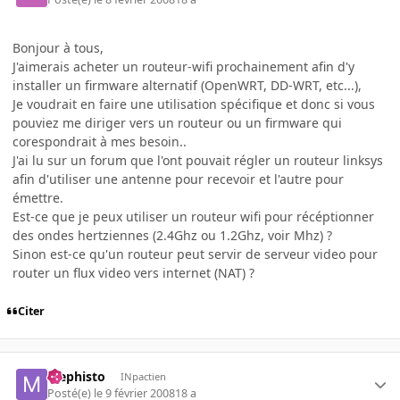
Bonjour à tous,
J'aimerais acheter un routeur-wifi prochainement afin d'y
installer un firmware alternatif (OpenWRT, DD-WRT, etc...),
Je voudrait en faire une utilisation spécifique et donc si vous
pouviez me diriger vers un routeur ou un firmware qui
corespondrait à mes besoin..
J'ai lu sur un forum que l'ont pouvait régler un routeur linksys
afin d'utiliser une antenne pour recevoir et l'autre pour
émettre.
Est-ce que je peux utiliser un routeur wifi pour récéptionner
des ondes hertziennes (2.4Ghz ou 1.2Ghz, voir Mhz) ?
Sinon est-ce qu'un routeur peut servir de serveur video pour
router un flux video vers internet (NAT) ?
Citer
Mephisto
INpactien
Posté(e)
le 9 février 2008
18 a