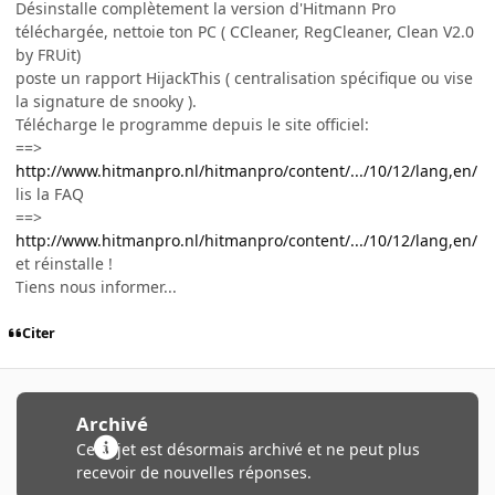
Désinstalle complètement la version d'Hitmann Pro
téléchargée, nettoie ton PC ( CCleaner, RegCleaner, Clean V2.0
by FRUit)
poste un rapport HijackThis ( centralisation spécifique ou vise
la signature de snooky ).
Télécharge le programme depuis le site officiel:
==>
http://www.hitmanpro.nl/hitmanpro/content/.../10/12/lang,en/
lis la FAQ
==>
http://www.hitmanpro.nl/hitmanpro/content/.../10/12/lang,en/
et réinstalle !
Tiens nous informer...
Citer
Archivé
Ce sujet est désormais archivé et ne peut plus
recevoir de nouvelles réponses.