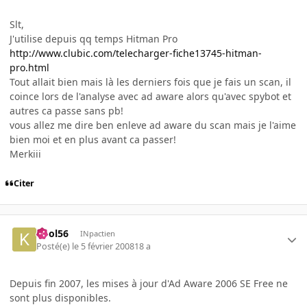
Slt,
J'utilise depuis qq temps Hitman Pro
http://www.clubic.com/telecharger-fiche13745-hitman-
pro.html
Tout allait bien mais là les derniers fois que je fais un scan, il
coince lors de l'analyse avec ad aware alors qu'avec spybot et
autres ca passe sans pb!
vous allez me dire ben enleve ad aware du scan mais je l'aime
bien moi et en plus avant ca passer!
Merkiii
Citer
kool56
INpactien
Posté(e)
le 5 février 2008
18 a
Depuis fin 2007, les mises à jour d'Ad Aware 2006 SE Free ne
sont plus disponibles.