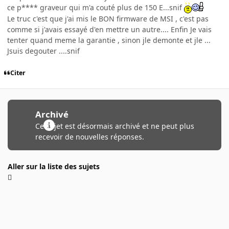
ce p**** graveur qui m'a couté plus de 150 E...snif
Le truc c'est que j'ai mis le BON firmware de MSI , c'est pas
comme si j'avais essayé d'en mettre un autre.... Enfin Je vais
tenter quand meme la garantie , sinon jle demonte et jle ...
Jsuis degouter ....snif
Citer
Archivé
Ce sujet est désormais archivé et ne peut plus
recevoir de nouvelles réponses.
Aller sur la liste des sujets