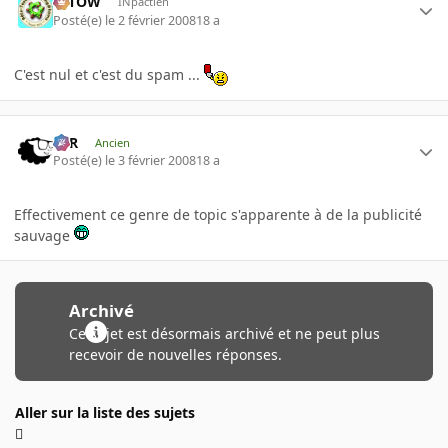
toTOW
INpactien
Posté(e)
le 2 février 2008
18 a
C'est nul et c'est du spam ...
KzR
Ancien
Posté(e)
le 3 février 2008
18 a
Effectivement ce genre de topic s'apparente à de la publicité
sauvage
Archivé
Ce sujet est désormais archivé et ne peut plus
recevoir de nouvelles réponses.
Aller sur la liste des sujets