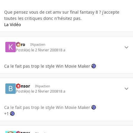
Que pensez vous de cet amv sur final fantasy 8 ? j'accepte
toutes les critiques donc n'hésitez pas.
La Vidéo
kyro
INpactien
Posté(e)
le 2 février 2008
18 a
Ca le fait pas trop le style Win Movie Maker
bensor
INpactien
Posté(e)
le 2 février 2008
18 a
Ca le fait pas trop le style Win Movie Maker
+1