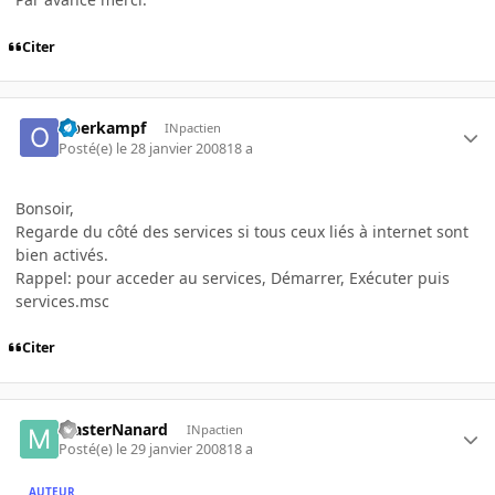
Citer
Oberkampf
INpactien
Posté(e)
le 28 janvier 2008
18 a
Bonsoir,
Regarde du côté des services si tous ceux liés à internet sont
bien activés.
Rappel: pour acceder au services, Démarrer, Exécuter puis
services.msc
Citer
MasterNanard
INpactien
Posté(e)
le 29 janvier 2008
18 a
AUTEUR