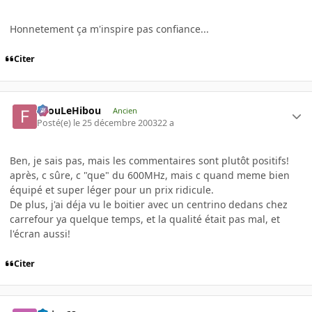
Honnetement ça m'inspire pas confiance...
Citer
FilouLeHibou
Ancien
Posté(e)
le 25 décembre 2003
22 a
Ben, je sais pas, mais les commentaires sont plutôt positifs!
après, c sûre, c "que" du 600MHz, mais c quand meme bien
équipé et super léger pour un prix ridicule.
De plus, j'ai déja vu le boitier avec un centrino dedans chez
carrefour ya quelque temps, et la qualité était pas mal, et
l'écran aussi!
Citer