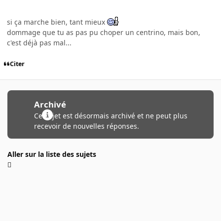
si ça marche bien, tant mieux
dommage que tu as pas pu choper un centrino, mais bon,
c'est déjà pas mal...
Citer
Archivé
Ce sujet est désormais archivé et ne peut plus
recevoir de nouvelles réponses.
Aller sur la liste des sujets