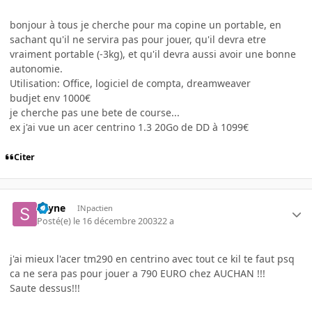
bonjour à tous je cherche pour ma copine un portable, en
sachant qu'il ne servira pas pour jouer, qu'il devra etre
vraiment portable (-3kg), et qu'il devra aussi avoir une bonne
autonomie.
Utilisation: Office, logiciel de compta, dreamweaver
budjet env 1000€
je cherche pas une bete de course...
ex j'ai vue un acer centrino 1.3 20Go de DD à 1099€
Citer
spyne
INpactien
Posté(e)
le 16 décembre 2003
22 a
j'ai mieux l'acer tm290 en centrino avec tout ce kil te faut psq
ca ne sera pas pour jouer a 790 EURO chez AUCHAN !!!
Saute dessus!!!