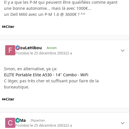
Il y a que les P-M qui peuvent être qualifiées comme ayant
une bonne autonomie... mais là avec 1000€...
un Dell M60 avec un P-M 1.6 @ 3600€ ? ^^
Citer
FilouLeHibou
Ancien
Posté(e)
le 25 décembre 2003
22 a
Sinon, en alternative, ya ça:
ELITE Portable Elite A530 - 14'' Combo - WiFi
C léger, pas très cher et suffisant pour faire de la
bureautique.
Citer
c0Ma
INpactien
Posté(e)
le 25 décembre 2003
22 a