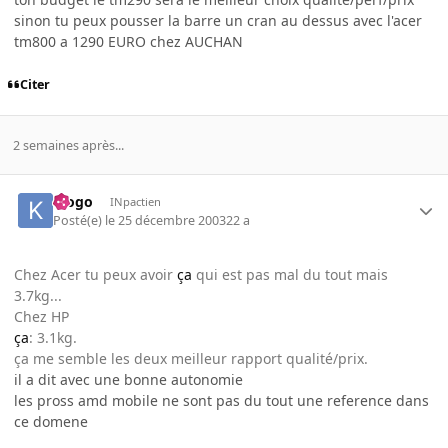
sinon tu peux pousser la barre un cran au dessus avec l'acer
tm800 a 1290 EURO chez AUCHAN
Citer
2 semaines après...
klogo
INpactien
Posté(e)
le 25 décembre 2003
22 a
Chez Acer tu peux avoir
ça
qui est pas mal du tout mais
3.7kg...
Chez HP
ça
: 3.1kg.
ça me semble les deux meilleur rapport qualité/prix.
il a dit avec une bonne autonomie
les pross amd mobile ne sont pas du tout une reference dans
ce domene