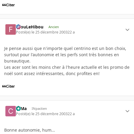
Citer
FilouLeHibou
Ancien
Posté(e)
le 25 décembre 2003
22 a
Je pense aussi que n'importe quel centrino est un bon choix,
surtout pour l'autonomie et les perfs sont très bonnes en
bureautique.
Les acer sont les moins cher à l'heure actuelle et les promo de
noël sont assez intéressantes, donc profites en!
Citer
c0Ma
INpactien
Posté(e)
le 25 décembre 2003
22 a
Bonne autonomie, hum...