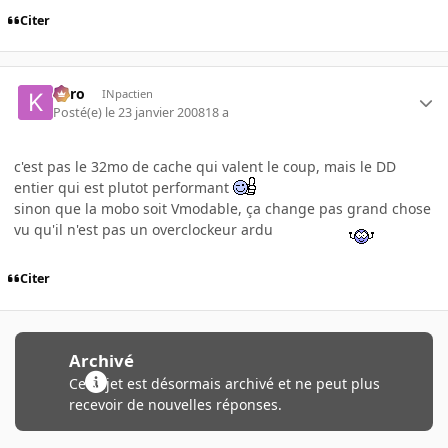
Citer
kyro
INpactien
Posté(e)
le 23 janvier 2008
18 a
c'est pas le 32mo de cache qui valent le coup, mais le DD
entier qui est plutot performant
sinon que la mobo soit Vmodable, ça change pas grand chose
vu qu'il n'est pas un overclockeur ardu
Citer
Archivé
Ce sujet est désormais archivé et ne peut plus
recevoir de nouvelles réponses.