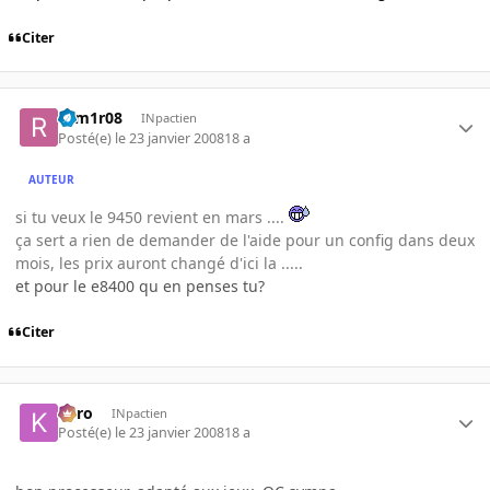
Citer
rom1r08
INpactien
Posté(e)
le 23 janvier 2008
18 a
AUTEUR
si tu veux le 9450 revient en mars ....
ça sert a rien de demander de l'aide pour un config dans deux
mois, les prix auront changé d'ici la .....
et pour le e8400 qu en penses tu?
Citer
kyro
INpactien
Posté(e)
le 23 janvier 2008
18 a