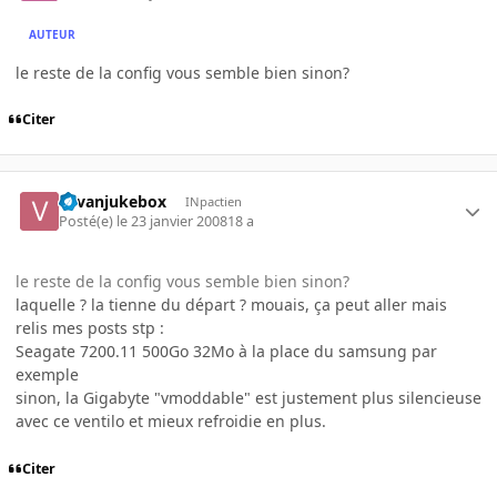
AUTEUR
le reste de la config vous semble bien sinon?
Citer
vavanjukebox
INpactien
Posté(e)
le 23 janvier 2008
18 a
le reste de la config vous semble bien sinon?
laquelle ? la tienne du départ ? mouais, ça peut aller mais
relis mes posts stp :
Seagate 7200.11 500Go 32Mo à la place du samsung par
exemple
sinon, la Gigabyte "vmoddable" est justement plus silencieuse
avec ce ventilo et mieux refroidie en plus.
Citer