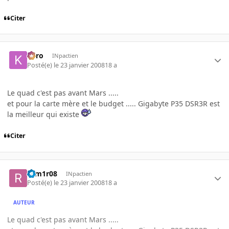
Citer
kyro
INpactien
Posté(e)
le 23 janvier 2008
18 a
Le quad c'est pas avant Mars .....
et pour la carte mère et le budget ..... Gigabyte P35 DSR3R est
la meilleur qui existe
Citer
rom1r08
INpactien
Posté(e)
le 23 janvier 2008
18 a
AUTEUR
Le quad c'est pas avant Mars .....