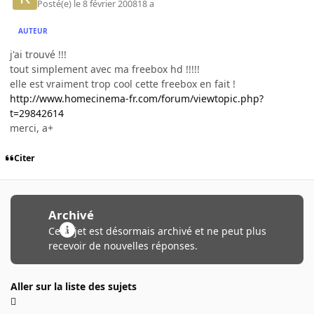
Posté(e)
le 8 février 2008
18 a
AUTEUR
j'ai trouvé !!!
tout simplement avec ma freebox hd !!!!!
elle est vraiment trop cool cette freebox en fait !
http://www.homecinema-fr.com/forum/viewtopic.php?
t=29842614
merci, a+
Citer
Archivé
Ce sujet est désormais archivé et ne peut plus
recevoir de nouvelles réponses.
Aller sur la liste des sujets