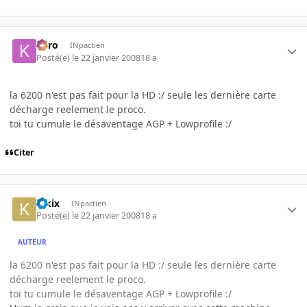
kyro
INpactien
Posté(e)
le 22 janvier 2008
18 a
la 6200 n'est pas fait pour la HD :/ seule les dernière carte
décharge reelement le proco.
toi tu cumule le désaventage AGP + Lowprofile :/
Citer
kikix
INpactien
Posté(e)
le 22 janvier 2008
18 a
AUTEUR
la 6200 n'est pas fait pour la HD :/ seule les dernière carte
décharge reelement le proco.
toi tu cumule le désaventage AGP + Lowprofile :/