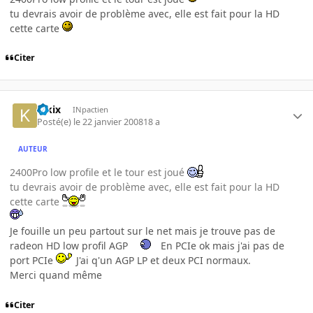
tu devrais avoir de problème avec, elle est fait pour la HD
cette carte
Citer
kikix
INpactien
Posté(e)
le 22 janvier 2008
18 a
AUTEUR
2400Pro low profile et le tour est joué
tu devrais avoir de problème avec, elle est fait pour la HD
cette carte
Je fouille un peu partout sur le net mais je trouve pas de
radeon HD low profil AGP
En PCIe ok mais j'ai pas de
port PCIe
J'ai q'un AGP LP et deux PCI normaux.
Merci quand même
Citer