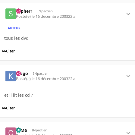
Sypherr
INpactien
Posté(e)
le 16 décembre 2003
22 a
AUTEUR
tous les dvd
Citer
klogo
INpactien
Posté(e)
le 16 décembre 2003
22 a
et il lit les cd ?
Citer
c0Ma
INpactien