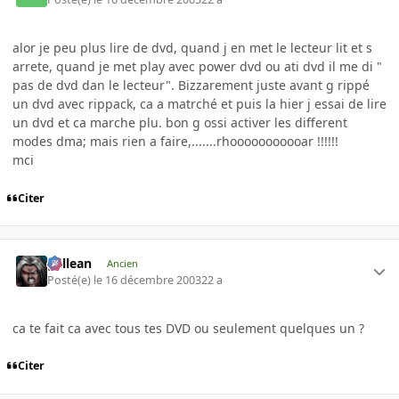
alor je peu plus lire de dvd, quand j en met le lecteur lit et s
arrete, quand je met play avec power dvd ou ati dvd il me di "
pas de dvd dan le lecteur". Bizzarement juste avant g rippé
un dvd avec rippack, ca a matrché et puis la hier j essai de lire
un dvd et ca marche plu. bon g ossi activer les different
modes dma; mais rien a faire,.......rhooooooooooar !!!!!!
mci
Citer
gallean
Ancien
Posté(e)
le 16 décembre 2003
22 a
ca te fait ca avec tous tes DVD ou seulement quelques un ?
Citer