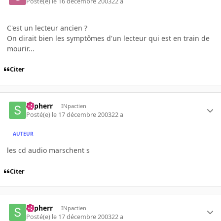
Posté(e)
le 16 décembre 2003
22 a
C'est un lecteur ancien ?
On dirait bien les symptômes d'un lecteur qui est en train de
mourir...
Citer
Sypherr
INpactien
Posté(e)
le 17 décembre 2003
22 a
AUTEUR
les cd audio marschent s
Citer
Sypherr
INpactien
Posté(e)
le 17 décembre 2003
22 a