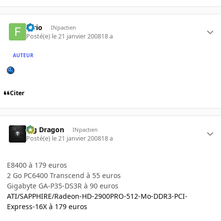
furio
INpactien
Posté(e)
le 21 janvier 2008
18 a
AUTEUR
Citer
Big Dragon
INpactien
Posté(e)
le 21 janvier 2008
18 a
E8400 à 179 euros
2 Go PC6400 Transcend à 55 euros
Gigabyte GA-P35-DS3R à 90 euros
ATI/SAPPHIRE/Radeon-HD-2900PRO-512-Mo-DDR3-PCI-
Express-16X à 179 euros