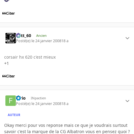
Citer
Batt_60
Ancien
Posté(e)
le 24 janvier 2008
18 a
corsair hx 620 c'est mieux
+1
Citer
furio
INpactien
Posté(e)
le 24 janvier 2008
18 a
AUTEUR
Okay merci pour vos reponse mais ce que je voudrais surtout
savoir c'est la marque de la CG Albatron vous en pensez quoi ?