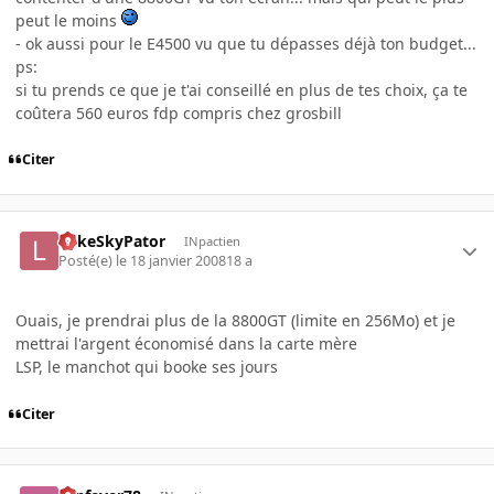
peut le moins
- ok aussi pour le E4500 vu que tu dépasses déjà ton budget...
ps:
si tu prends ce que je t'ai conseillé en plus de tes choix, ça te
coûtera 560 euros fdp compris chez grosbill
Citer
LukeSkyPator
INpactien
Posté(e)
le 18 janvier 2008
18 a
Ouais, je prendrai plus de la 8800GT (limite en 256Mo) et je
mettrai l'argent économisé dans la carte mère
LSP, le manchot qui booke ses jours
Citer