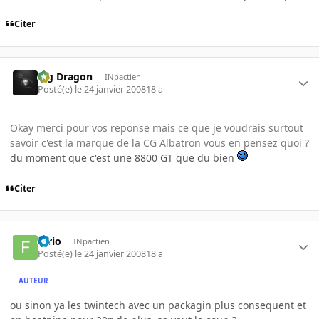
Citer
Big Dragon
INpactien
Posté(e)
le 24 janvier 2008
18 a
Okay merci pour vos reponse mais ce que je voudrais surtout
savoir c'est la marque de la CG Albatron vous en pensez quoi ?
du moment que c'est une 8800 GT que du bien
Citer
furio
INpactien
Posté(e)
le 24 janvier 2008
18 a
AUTEUR
ou sinon ya les twintech avec un packagin plus consequent et