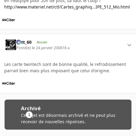
en heatpipe pour 20¤ de plus, sa vaut le coup ?
http://www.materiel.net/ctl/Cartes_graphiq...IPE_512_Mo.html
Citer
Batt_60
Ancien
Posté(e)
le 24 janvier 2008
18 a
Les carte twintech sont de bonne qualité, le refrodissement
parrait bien mais plus imposant que celui d'origine.
Citer
Archivé
Ce sujet est désormais archivé et ne peut plus
recevoir de nouvelles réponses.