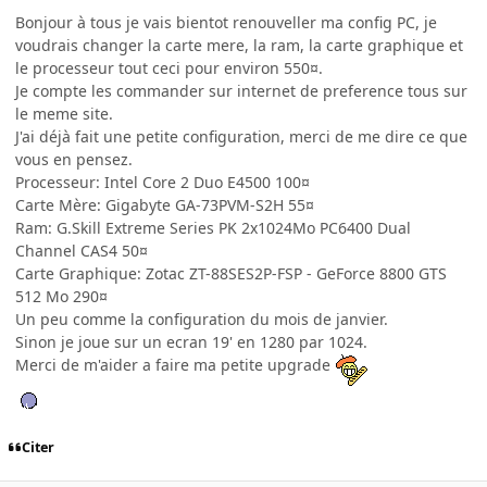
Bonjour à tous je vais bientot renouveller ma config PC, je
voudrais changer la carte mere, la ram, la carte graphique et
le processeur tout ceci pour environ 550¤.
Je compte les commander sur internet de preference tous sur
le meme site.
J'ai déjà fait une petite configuration, merci de me dire ce que
vous en pensez.
Processeur: Intel Core 2 Duo E4500 100¤
Carte Mère: Gigabyte GA-73PVM-S2H 55¤
Ram: G.Skill Extreme Series PK 2x1024Mo PC6400 Dual
Channel CAS4 50¤
Carte Graphique: Zotac ZT-88SES2P-FSP - GeForce 8800 GTS
512 Mo 290¤
Un peu comme la configuration du mois de janvier.
Sinon je joue sur un ecran 19' en 1280 par 1024.
Merci de m'aider a faire ma petite upgrade
Citer