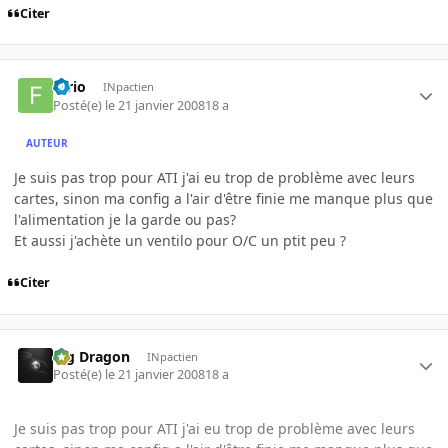
Citer
furio
INpactien
Posté(e)
le 21 janvier 2008
18 a
AUTEUR
Je suis pas trop pour ATI j'ai eu trop de problème avec leurs
cartes, sinon ma config a l'air d'être finie me manque plus que
l'alimentation je la garde ou pas?
Et aussi j'achète un ventilo pour O/C un ptit peu ?
Citer
Big Dragon
INpactien
Posté(e)
le 21 janvier 2008
18 a
Je suis pas trop pour ATI j'ai eu trop de problème avec leurs