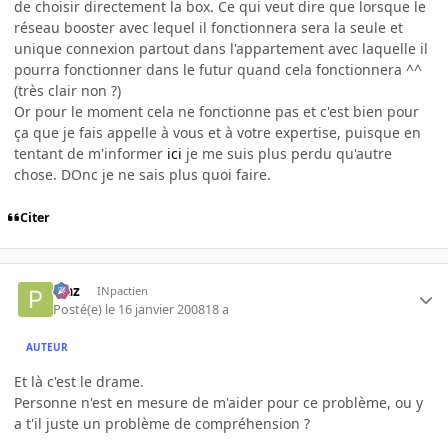
de choisir directement la box. Ce qui veut dire que lorsque le
réseau booster avec lequel il fonctionnera sera la seule et
unique connexion partout dans l'appartement avec laquelle il
pourra fonctionner dans le futur quand cela fonctionnera ^^
(très clair non ?)
Or pour le moment cela ne fonctionne pas et c'est bien pour
ça que je fais appelle à vous et à votre expertise, puisque en
tentant de m'informer
ici
je me suis plus perdu qu'autre
chose. DOnc je ne sais plus quoi faire.
Citer
P'az
INpactien
Posté(e)
le 16 janvier 2008
18 a
AUTEUR
Et là c'est le drame.
Personne n'est en mesure de m'aider pour ce problème, ou y
a t'il juste un problème de compréhension ?