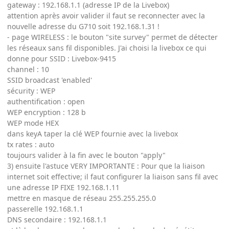
gateway : 192.168.1.1 (adresse IP de la Livebox)
attention après avoir valider il faut se reconnecter avec la
nouvelle adresse du G710 soit 192.168.1.31 !
- page WIRELESS : le bouton "site survey" permet de détecter
les réseaux sans fil disponibles. J'ai choisi la livebox ce qui
donne pour SSID : Livebox-9415
channel : 10
SSID broadcast 'enabled'
sécurity : WEP
authentification : open
WEP encryption : 128 b
WEP mode HEX
dans keyA taper la clé WEP fournie avec la livebox
tx rates : auto
toujours valider à la fin avec le bouton "apply"
3) ensuite l'astuce VERY IMPORTANTE : Pour que la liaison
internet soit effective; il faut configurer la liaison sans fil avec
une adresse IP FIXE 192.168.1.11
mettre en masque de réseau 255.255.255.0
passerelle 192.168.1.1
DNS secondaire : 192.168.1.1