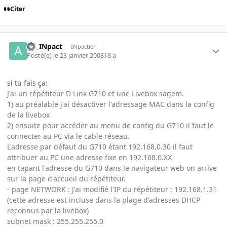
Citer
All_INpact
INpactien
Posté(e)
le 23 janvier 2008
18 a
si tu fais ça:
J'ai un répétiteur D Link G710 et une Livebox sagem.
1) au préalable j'ai désactiver l'adressage MAC dans la config
de la livebox
2) ensuite pour accéder au menu de config du G710 il faut le
connecter au PC via le cable réseau.
L'adresse par défaut du G710 étant 192.168.0.30 il faut
attribuer au PC une adresse fixe en 192.168.0.XX
en tapant l'adresse du G710 dans le navigateur web on arrive
sur la page d'accueil du répétiteur.
- page NETWORK : J'ai modifié l'IP du répétiteur : 192.168.1.31
(cette adresse est incluse dans la plage d'adresses DHCP
reconnus par la livebox)
subnet mask : 255.255.255.0