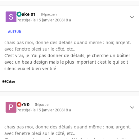
Snake 01
INpactien
Posté(e)
le 15 janvier 2008
18 a
AUTEUR
chais pas moi, donne des détails quand même : noir, argent,
avec fenetre plexi sur le côté, etc...
C'est vrai, je n'ai pas donner de détails, je cherche un boîtier
avec un beau design mais le plus important c'est le qui soit
silencieux et bien ventilé .
Citer
PieTr0
INpactien
Posté(e)
le 15 janvier 2008
18 a
chais pas moi, donne des détails quand même : noir, argent,
avec fenetre plexi sur le côté, etc...