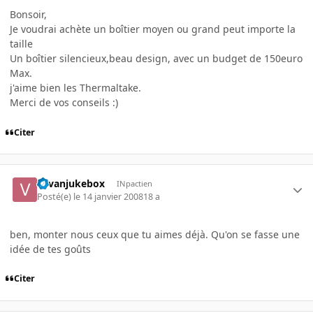
Bonsoir,
Je voudrai achète un boîtier moyen ou grand peut importe la
taille
Un boîtier silencieux,beau design, avec un budget de 150euro
Max.
j'aime bien les Thermaltake.
Merci de vos conseils :)
Citer
vavanjukebox
INpactien
Posté(e)
le 14 janvier 2008
18 a
ben, monter nous ceux que tu aimes déjà. Qu'on se fasse une
idée de tes goûts
Citer