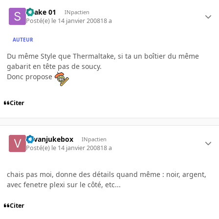
Snake 01
INpactien
Posté(e)
le 14 janvier 2008
18 a
AUTEUR
Du même Style que Thermaltake, si ta un boîtier du même
gabarit en tête pas de soucy.
Donc propose
Citer
vavanjukebox
INpactien
Posté(e)
le 14 janvier 2008
18 a
chais pas moi, donne des détails quand même : noir, argent,
avec fenetre plexi sur le côté, etc...
Citer