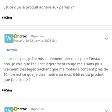
Est ce que le produit adhére aux parois ??
Citer
wincroc
INpactien
Posté(e)
le 12 janvier 2008
18 a
AUTEUR
je ne sais pas, je l'ai mis seulement hier mais pour l'instant
non. Je vois que l'eau est légerement rouge mais sans plus
vraiment tres leger. Sachant que ma fontaine contient pres de
10 litre est ce que je dois mettre au mois 6 litres du produit
que j'ai acheté ?
Citer
wincroc
INpactien