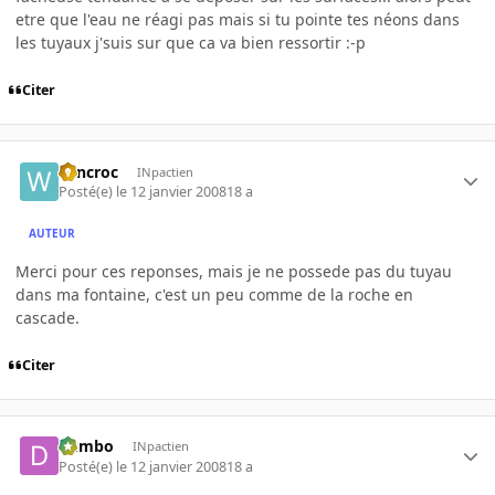
etre que l'eau ne réagi pas mais si tu pointe tes néons dans
les tuyaux j'suis sur que ca va bien ressortir :-p
Citer
wincroc
INpactien
Posté(e)
le 12 janvier 2008
18 a
AUTEUR
Merci pour ces reponses, mais je ne possede pas du tuyau
dans ma fontaine, c'est un peu comme de la roche en
cascade.
Citer
dumbo
INpactien
Posté(e)
le 12 janvier 2008
18 a