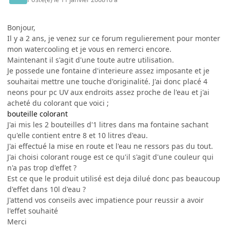
Bonjour,
Il y a 2 ans, je venez sur ce forum regulierement pour monter
mon watercooling et je vous en remerci encore.
Maintenant il s'agit d'une toute autre utilisation.
Je possede une fontaine d'interieure assez imposante et je
souhaitai mettre une touche d'originalité. J'ai donc placé 4
neons pour pc UV aux endroits assez proche de l'eau et j'ai
acheté du colorant que voici ;
bouteille colorant
J'ai mis les 2 bouteilles d'1 litres dans ma fontaine sachant
qu'elle contient entre 8 et 10 litres d'eau.
J'ai effectué la mise en route et l'eau ne ressors pas du tout.
J'ai choisi colorant rouge est ce qu'il s'agit d'une couleur qui
n'a pas trop d'effet ?
Est ce que le produit utilisé est deja dilué donc pas beaucoup
d'effet dans 10l d'eau ?
J'attend vos conseils avec impatience pour reussir a avoir
l'effet souhaité
Merci