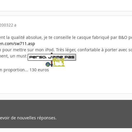
 2003
22 a
nt la qualité absolue, je te conseille le casque fabriqué par B&O p
sen.com/sw711.asp
n pour mettre sur mon iPod. Très léger, confortable à porter avec s
iment, un must
en proportion... 130 euros
cevoir de nouvelles réponses.