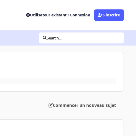
Utilisateur existant ? Connexion
S’inscrire
Search...
Commencer un nouveau sujet