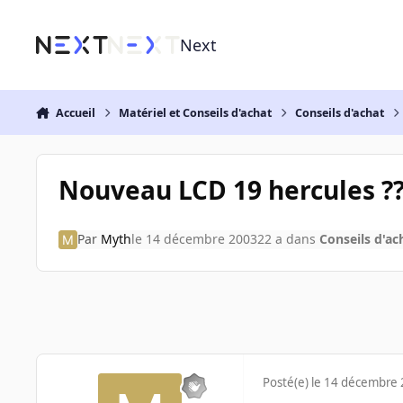
Aller au contenu
Next
Accueil
Matériel et Conseils d'achat
Conseils d'achat
Nouveau LCD 19 hercules ?
Par
Myth
le 14 décembre 2003
22 a
dans
Conseils d'ac
Posté(e)
le 14 décembre