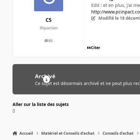
Edit : et en plus, j'ai 
http://www.pcinpact.c
Modifié
le 18 décem
C5
INpactien
86
messages
Citer
Archivé
Ce sujet est désormais archivé et ne peut plus re
Aller sur la liste des sujets
Accueil
Matériel et Conseils d'achat
Conseils d'achat