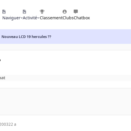
Naviguer
Activité
Classement
Clubs
Chatbox
Nouveau LCD 19 hercules ??
?
hat
 2003
22 a