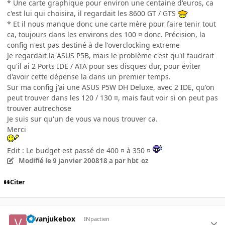
* Une carte graphique pour environ une centaine d'euros, ca
c'est lui qui choisira, il regardait les 8600 GT / GTS
* Et il nous manque donc une carte mère pour faire tenir tout
ca, toujours dans les environs des 100 ¤ donc. Précision, la
config n'est pas destiné à de l'overclocking extreme
Je regardait la ASUS P5B, mais le problème c'est qu'il faudrait
qu'il ai 2 Ports IDE / ATA pour ses disques dur, pour éviter
d'avoir cette dépense la dans un premier temps.
Sur ma config j'ai une ASUS P5W DH Deluxe, avec 2 IDE, qu'on
peut trouver dans les 120 / 130 ¤, mais faut voir si on peut pas
trouver autrechose
Je suis sur qu'un de vous va nous trouver ca.
Merci
Edit : Le budget est passé de 400 ¤ à 350 ¤
Modifié
le 9 janvier 2008
18 a
par hbt_oz
Citer
vavanjukebox
INpactien