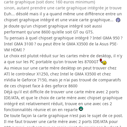
carte graphique (soit donc 160 euros minimum)
sinon, autant prendre une carte graphique intégrée je trouve
Euh... désolé mais il y a quand même une différence entre un
chipset graphique intégré et une vraie carte graphique...
Je doute qu'un chipset graphique intégré soit aussi
performant qu'une 8600 qu'elle soit GT ou GTS.
Tu pensais à quel chipset graphique intégré ? Intel GMA 950 ?
Intel GMA 3100 ? ou peut être le GMA X3500 de la Asus P5E-
VM HDMI ?
Le choix est plutot réduit sur les cartes mère de desktop, il n'y
a que sur les PC portable qu'on trouve les 8700GT
Au mieux sur une carte mère desktop on peut trouver chez
ATI le controleur X1250, chez Intel le GMA X3500 et chez
nVidia le Geforce 7150, mais je n'ai pas trouvé de comparatifs
de ces chipset face à des geforce 8600
Déjà qu'il est difficile de trouver une carte mère avec 2 ports
IDE/ATA, et que le choix de carte mère avec chipset graphique
intégré est relativement réduit, trouve en une avec ces 2
fonctionnalités réunie et on en reparle
De toute façon la carte graphique n'est pas le sujet de ce post.
Il me faut trouver une carte mère avec 2 ports IDE/ATA pour