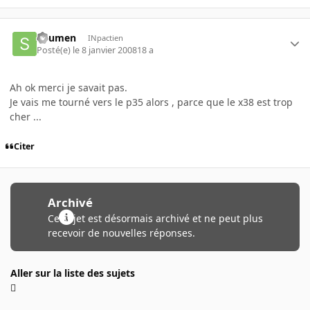
sirumen
INpactien
Posté(e)
le 8 janvier 2008
18 a
Ah ok merci je savait pas.
Je vais me tourné vers le p35 alors , parce que le x38 est trop
cher ...
Citer
Archivé
Ce sujet est désormais archivé et ne peut plus
recevoir de nouvelles réponses.
Aller sur la liste des sujets