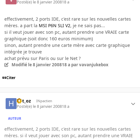
Posté(e)
le 8 janvier 2008
18 a
effectivement, 2 ports IDE, c'est rare sur les nouvelles cartes
mères. a part la
MSI P6N SLI V2
, je ne sais pas...
si il veut jouer avec son pc, autant prendre une VRAIE carte
graphique (soit donc 160 euros minimum)
sinon, autant prendre une carte mère avec carte graphique
intégrée je trouve
achat prévu sur Paris ou sur le Net ?
Modifié
le 8 janvier 2008
18 a
par vavanjukebox
Citer
hbt_oz
INpactien
Posté(e)
le 8 janvier 2008
18 a
AUTEUR
effectivement, 2 ports IDE, c'est rare sur les nouvelles cartes
mères. si il veut jouer avec son pc, autant prendre une VRAIE