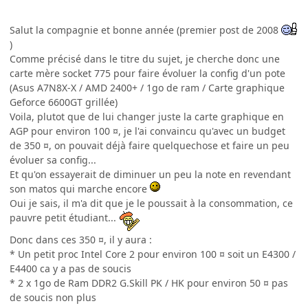
Salut la compagnie et bonne année (premier post de 2008
)
Comme précisé dans le titre du sujet, je cherche donc une
carte mère socket 775 pour faire évoluer la config d'un pote
(Asus A7N8X-X / AMD 2400+ / 1go de ram / Carte graphique
Geforce 6600GT grillée)
Voila, plutot que de lui changer juste la carte graphique en
AGP pour environ 100 ¤, je l'ai convaincu qu'avec un budget
de 350 ¤, on pouvait déjà faire quelquechose et faire un peu
évoluer sa config...
Et qu'on essayerait de diminuer un peu la note en revendant
son matos qui marche encore
Oui je sais, il m'a dit que je le poussait à la consommation, ce
pauvre petit étudiant...
Donc dans ces 350 ¤, il y aura :
* Un petit proc Intel Core 2 pour environ 100 ¤ soit un E4300 /
E4400 ca y a pas de soucis
* 2 x 1go de Ram DDR2 G.Skill PK / HK pour environ 50 ¤ pas
de soucis non plus