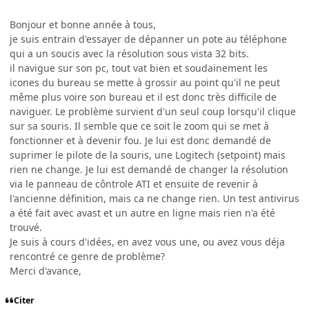
Bonjour et bonne année à tous,
je suis entrain d'essayer de dépanner un pote au téléphone
qui a un soucis avec la résolution sous vista 32 bits.
il navigue sur son pc, tout vat bien et soudainement les
icones du bureau se mette à grossir au point qu'il ne peut
même plus voire son bureau et il est donc très difficile de
naviguer. Le problème survient d'un seul coup lorsqu'il clique
sur sa souris. Il semble que ce soit le zoom qui se met à
fonctionner et à devenir fou. Je lui est donc demandé de
suprimer le pilote de la souris, une Logitech (setpoint) mais
rien ne change. Je lui est demandé de changer la résolution
via le panneau de côntrole ATI et ensuite de revenir à
l'ancienne définition, mais ca ne change rien. Un test antivirus
a été fait avec avast et un autre en ligne mais rien n'a été
trouvé.
Je suis à cours d'idées, en avez vous une, ou avez vous déja
rencontré ce genre de problème?
Merci d'avance,
Citer