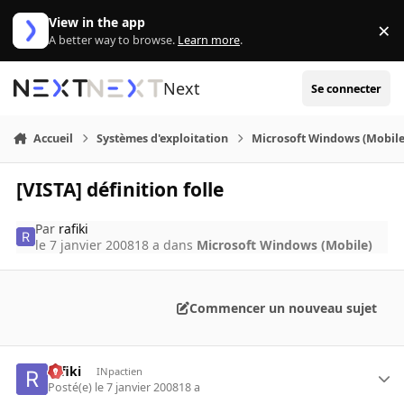
Aller au contenu
View in the app
×
Di
A better way to browse.
Learn more
.
Next
Se connecter
Accueil
Systèmes d'exploitation
Microsoft Windows (Mobile
[VISTA] définition folle
Par
rafiki
le 7 janvier 2008
18 a
dans
Microsoft Windows (Mobile)
Commencer un nouveau sujet
rafiki
INpactien
Posté(e)
le 7 janvier 2008
18 a