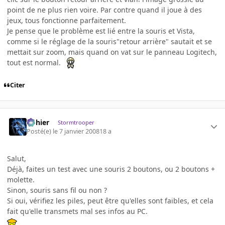
point de ne plus rien voire. Par contre quand il joue à des
jeux, tous fonctionne parfaitement.
Je pense que le problème est lié entre la souris et Vista,
comme si le réglage de la souris"retour arrière" sautait et se
mettait sur zoom, mais quand on vat sur le panneau Logitech,
tout est normal.
Citer
dohier
Stormtrooper
Posté(e)
le 7 janvier 2008
18 a
Salut,
Déjà, faites un test avec une souris 2 boutons, ou 2 boutons +
molette.
Sinon, souris sans fil ou non ?
Si oui, vérifiez les piles, peut être qu'elles sont faibles, et cela
fait qu'elle transmets mal ses infos au PC.