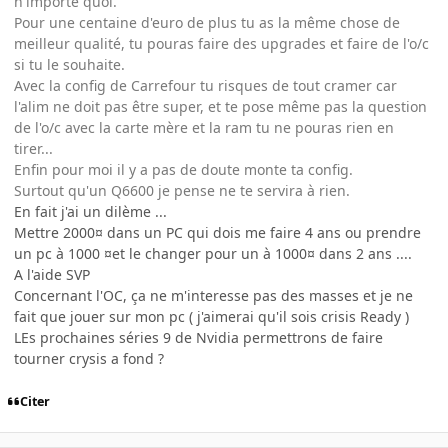
n'importe quoi.
Pour une centaine d'euro de plus tu as la même chose de
meilleur qualité, tu pouras faire des upgrades et faire de l'o/c
si tu le souhaite.
Avec la config de Carrefour tu risques de tout cramer car
l'alim ne doit pas être super, et te pose même pas la question
de l'o/c avec la carte mère et la ram tu ne pouras rien en
tirer...
Enfin pour moi il y a pas de doute monte ta config.
Surtout qu'un Q6600 je pense ne te servira à rien.
En fait j'ai un dilème ...
Mettre 2000¤ dans un PC qui dois me faire 4 ans ou prendre
un pc à 1000 ¤et le changer pour un à 1000¤ dans 2 ans ....
A l'aide SVP
Concernant l'OC, ça ne m'interesse pas des masses et je ne
fait que jouer sur mon pc ( j'aimerai qu'il sois crisis Ready )
LEs prochaines séries 9 de Nvidia permettrons de faire
tourner crysis a fond ?
Citer