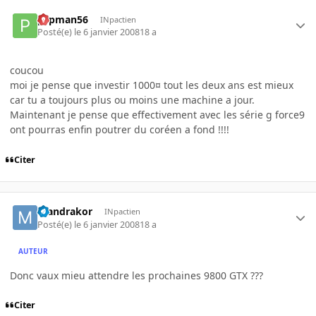
pspman56
INpactien
Posté(e)
le 6 janvier 2008
18 a
coucou
moi je pense que investir 1000¤ tout les deux ans est mieux
car tu a toujours plus ou moins une machine a jour.
Maintenant je pense que effectivement avec les série g force9
ont pourras enfin poutrer du coréen a fond !!!!
Citer
mandrakor
INpactien
Posté(e)
le 6 janvier 2008
18 a
AUTEUR
Donc vaux mieu attendre les prochaines 9800 GTX ???
Citer