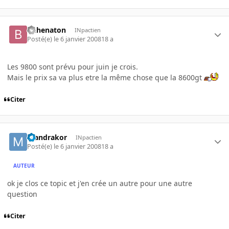
bkhenaton
INpactien
Posté(e)
le 6 janvier 2008
18 a
Les 9800 sont prévu pour juin je crois.
Mais le prix sa va plus etre la même chose que la 8600gt
Citer
mandrakor
INpactien
Posté(e)
le 6 janvier 2008
18 a
AUTEUR
ok je clos ce topic et j'en crée un autre pour une autre
question
Citer