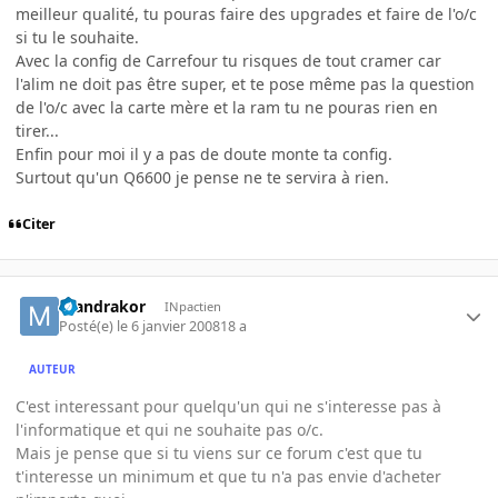
meilleur qualité, tu pouras faire des upgrades et faire de l'o/c
si tu le souhaite.
Avec la config de Carrefour tu risques de tout cramer car
l'alim ne doit pas être super, et te pose même pas la question
de l'o/c avec la carte mère et la ram tu ne pouras rien en
tirer...
Enfin pour moi il y a pas de doute monte ta config.
Surtout qu'un Q6600 je pense ne te servira à rien.
Citer
mandrakor
INpactien
Posté(e)
le 6 janvier 2008
18 a
AUTEUR
C'est interessant pour quelqu'un qui ne s'interesse pas à
l'informatique et qui ne souhaite pas o/c.
Mais je pense que si tu viens sur ce forum c'est que tu
t'interesse un minimum et que tu n'a pas envie d'acheter