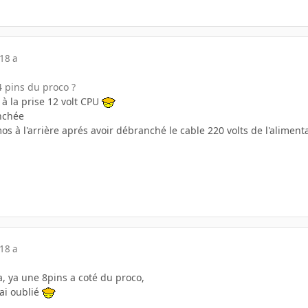
18 a
4 pins du proco ?
 à la prise 12 volt CPU
anchée
os à l'arrière aprés avoir débranché le cable 220 volts de l'aliment
18 a
, ya une 8pins a coté du proco,
'ai oublié