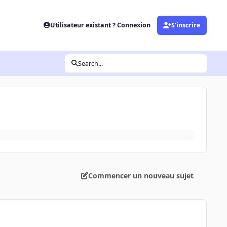
Utilisateur existant ? Connexion
S’inscrire
Search...
Commencer un nouveau sujet