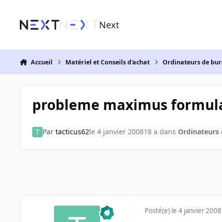
Aller au contenu
Next
Accueil
Matériel et Conseils d'achat
Ordinateurs de bu
probleme maximus formul
Par
tacticus62
le 4 janvier 2008
18 a
dans
Ordinateurs
Posté(e)
le 4 janvier 2008