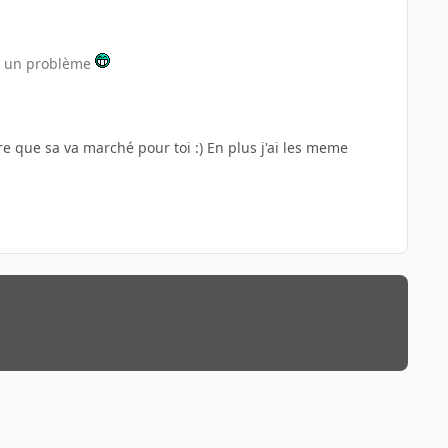
ais un problème
ere que sa va marché pour toi :) En plus j'ai les meme