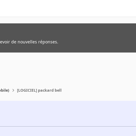
cevoir de nouvelles réponses.
bile)
[LOGICIEL] packard bell