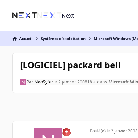
Aller au contenu
Next
Accueil
Systèmes d'exploitation
Microsoft Windows (Mo
[LOGICIEL] packard bell
Par
NeoSyfer
le 2 janvier 2008
18 a
dans
Microsoft Wi
Posté(e)
le 2 janvier 2008