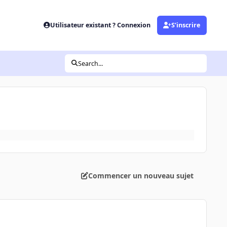
Utilisateur existant ? Connexion
S’inscrire
Search...
Commencer un nouveau sujet