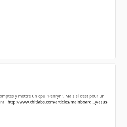
u comptes y mettre un cpu "Penryn". Mais si c'est pour un
nt :
http://www.xbitlabs.com/articles/mainboard...y/asus-