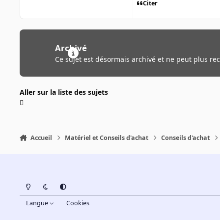
Citer
Archivé
Ce sujet est désormais archivé et ne peut plus re
Aller sur la liste des sujets
Accueil
Matériel et Conseils d'achat
Conseils d'achat
Light Mode
Dark Mode
System Preference
Langue
Cookies