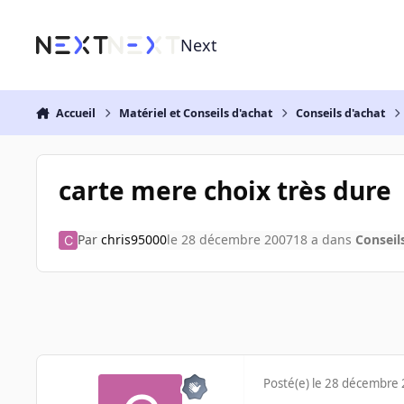
Aller au contenu
Next
Accueil
Matériel et Conseils d'achat
Conseils d'achat
carte mere choix très dure
Par
chris95000
le 28 décembre 2007
18 a
dans
Conseil
Posté(e)
le 28 décembre