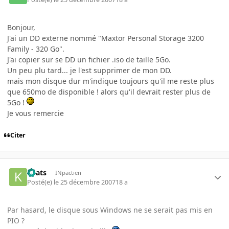
Bonjour,
J'ai un DD externe nommé "Maxtor Personal Storage 3200
Family - 320 Go".
J'ai copier sur se DD un fichier .iso de taille 5Go.
Un peu plu tard... je l'est supprimer de mon DD.
mais mon disque dur m'indique toujours qu'il me reste plus
que 650mo de disponible ! alors qu'il devrait rester plus de
5Go !
Je vous remercie
Citer
Keats
INpactien
Posté(e)
le 25 décembre 2007
18 a
Par hasard, le disque sous Windows ne se serait pas mis en
PIO ?