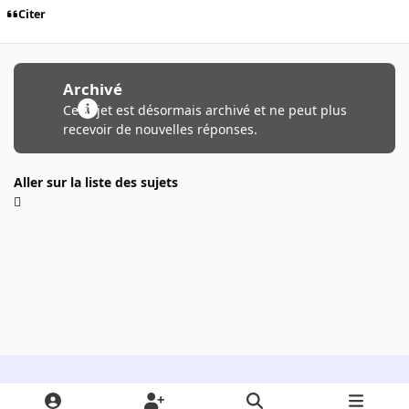
Citer
Archivé
Ce sujet est désormais archivé et ne peut plus
recevoir de nouvelles réponses.
Aller sur la liste des sujets
Light Mode
Dark Mode
System Preference