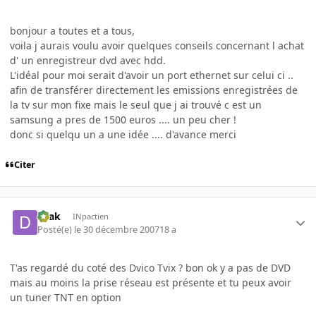
bonjour a toutes et a tous,
voila j aurais voulu avoir quelques conseils concernant l achat
d' un enregistreur dvd avec hdd.
L'idéal pour moi serait d'avoir un port ethernet sur celui ci ..
afin de transférer directement les emissions enregistrées de
la tv sur mon fixe mais le seul que j ai trouvé c est un
samsung a pres de 1500 euros .... un peu cher !
donc si quelqu un a une idée .... d'avance merci
Citer
Drak
INpactien
Posté(e)
le 30 décembre 2007
18 a
T'as regardé du coté des Dvico Tvix ? bon ok y a pas de DVD
mais au moins la prise réseau est présente et tu peux avoir
un tuner TNT en option