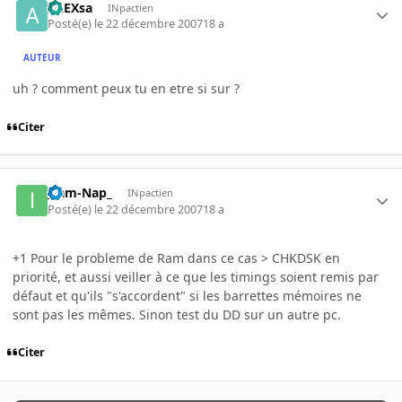
ALEXsa
INpactien
Posté(e)
le 22 décembre 2007
18 a
AUTEUR
uh ? comment peux tu en etre si sur ?
Citer
_Iam-Nap_
INpactien
Posté(e)
le 22 décembre 2007
18 a
+1 Pour le probleme de Ram dans ce cas > CHKDSK en
priorité, et aussi veiller à ce que les timings soient remis par
défaut et qu'ils "s'accordent" si les barrettes mémoires ne
sont pas les mêmes. Sinon test du DD sur un autre pc.
Citer