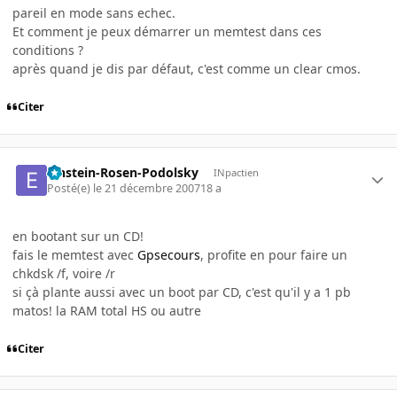
pareil en mode sans echec.
Et comment je peux démarrer un memtest dans ces
conditions ?
après quand je dis par défaut, c'est comme un clear cmos.
Citer
Einstein-Rosen-Podolsky
INpactien
Posté(e)
le 21 décembre 2007
18 a
en bootant sur un CD!
fais le memtest avec
Gpsecours
, profite en pour faire un
chkdsk /f, voire /r
si çà plante aussi avec un boot par CD, c'est qu'il y a 1 pb
matos! la RAM total HS ou autre
Citer