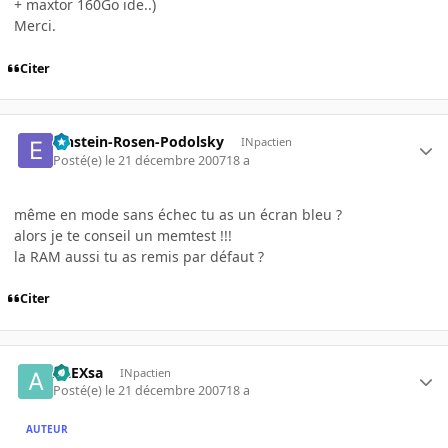
+ maxtor 160Go ide..)
Merci.
Citer
Einstein-Rosen-Podolsky
INpactien
Posté(e)
le 21 décembre 2007
18 a
même en mode sans échec tu as un écran bleu ?
alors je te conseil un memtest !!!
la RAM aussi tu as remis par défaut ?
Citer
ALEXsa
INpactien
Posté(e)
le 21 décembre 2007
18 a
AUTEUR