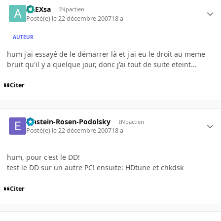
ALEXsa
INpactien
Posté(e)
le 22 décembre 2007
18 a
AUTEUR
hum j'ai essayé de le démarrer là et j'ai eu le droit au meme
bruit qu'il y a quelque jour, donc j'ai tout de suite eteint...
Citer
Einstein-Rosen-Podolsky
INpactien
Posté(e)
le 22 décembre 2007
18 a
hum, pour c'est le DD!
test le DD sur un autre PC! ensuite: HDtune et chkdsk
Citer