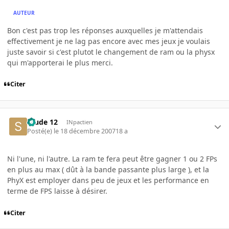
AUTEUR
Bon c'est pas trop les réponses auxquelles je m'attendais
effectivement je ne lag pas encore avec mes jeux je voulais
juste savoir si c'est plutot le changement de ram ou la physx
qui m'apporterai le plus merci.
Citer
Stude 12
INpactien
Posté(e)
le 18 décembre 2007
18 a
Ni l'une, ni l'autre. La ram te fera peut être gagner 1 ou 2 FPs
en plus au max ( dût à la bande passante plus large ), et la
PhyX est employer dans peu de jeux et les performance en
terme de FPS laisse à désirer.
Citer