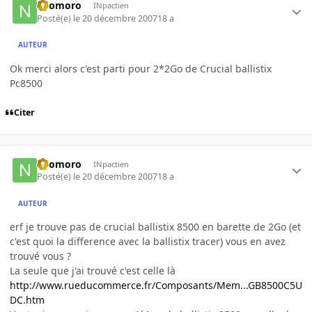
neomoro
INpactien
Posté(e)
le 20 décembre 2007
18 a
AUTEUR
Ok merci alors c'est parti pour 2*2Go de Crucial ballistix
Pc8500
Citer
neomoro
INpactien
Posté(e)
le 20 décembre 2007
18 a
AUTEUR
erf je trouve pas de crucial ballistix 8500 en barette de 2Go (et
c'est quoi la difference avec la ballistix tracer) vous en avez
trouvé vous ?
La seule que j'ai trouvé c'est celle là
http://www.rueducommerce.fr/Composants/Mem...GB8500C5U
DC.htm