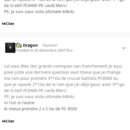
de G-skill PC6400 PK cas4) Merci
PS: je suis sous vista ultimate 64bits
Citer
Big Dragon
INpactien
Posté(e)
le 20 décembre 2007
18 a
Lol vous êtes des grands comiques nan franchement je vous
pose juste une derniere question vaut mieux que je change
ma ram pour prendre 3*1Go de crucial ballistix PC8500 ou
que je rajoute 2*1Go de la ram que j'ai déjà (pour avoir 4*1go
de G-skill PC6400 PK cas4) Merci
PS: je suis sous vista ultimate 64bits
ni l'un ni l'autre
le mieux prendre 2 x 2 Go de PC 8500
Citer