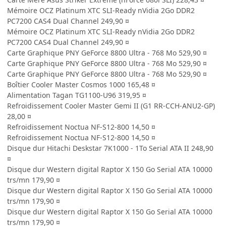
Mémoire OCZ Platinum XTC SLI-Ready nVidia 2Go DDR2
PC7200 CAS4 Dual Channel 249,90 ¤
Mémoire OCZ Platinum XTC SLI-Ready nVidia 2Go DDR2
PC7200 CAS4 Dual Channel 249,90 ¤
Carte Graphique PNY GeForce 8800 Ultra - 768 Mo 529,90 ¤
Carte Graphique PNY GeForce 8800 Ultra - 768 Mo 529,90 ¤
Carte Graphique PNY GeForce 8800 Ultra - 768 Mo 529,90 ¤
Boîtier Cooler Master Cosmos 1000 165,48 ¤
Alimentation Tagan TG1100-U96 319,95 ¤
Refroidissement Cooler Master Gemi II (G1 RR-CCH-ANU2-GP)
28,00 ¤
Refroidissement Noctua NF-S12-800 14,50 ¤
Refroidissement Noctua NF-S12-800 14,50 ¤
Disque dur Hitachi Deskstar 7K1000 - 1To Serial ATA II 248,90
¤
Disque dur Western digital Raptor X 150 Go Serial ATA 10000
trs/mn 179,90 ¤
Disque dur Western digital Raptor X 150 Go Serial ATA 10000
trs/mn 179,90 ¤
Disque dur Western digital Raptor X 150 Go Serial ATA 10000
trs/mn 179,90 ¤