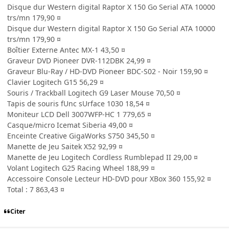
Disque dur Western digital Raptor X 150 Go Serial ATA 10000
trs/mn 179,90 ¤
Disque dur Western digital Raptor X 150 Go Serial ATA 10000
trs/mn 179,90 ¤
Boîtier Externe Antec MX-1 43,50 ¤
Graveur DVD Pioneer DVR-112DBK 24,99 ¤
Graveur Blu-Ray / HD-DVD Pioneer BDC-S02 - Noir 159,90 ¤
Clavier Logitech G15 56,29 ¤
Souris / Trackball Logitech G9 Laser Mouse 70,50 ¤
Tapis de souris fUnc sUrface 1030 18,54 ¤
Moniteur LCD Dell 3007WFP-HC 1 779,65 ¤
Casque/micro Icemat Siberia 49,00 ¤
Enceinte Creative GigaWorks S750 345,50 ¤
Manette de Jeu Saitek X52 92,99 ¤
Manette de Jeu Logitech Cordless Rumblepad II 29,00 ¤
Volant Logitech G25 Racing Wheel 188,99 ¤
Accessoire Console Lecteur HD-DVD pour XBox 360 155,92 ¤
Total : 7 863,43 ¤
Citer