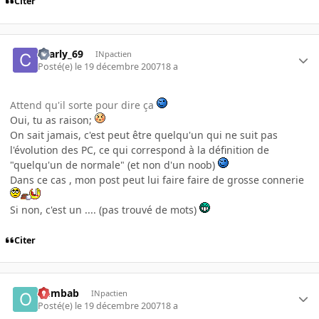
Citer
charly_69
INpactien
Posté(e)
le 19 décembre 2007
18 a
Attend qu'il sorte pour dire ça
Oui, tu as raison;
On sait jamais, c'est peut être quelqu'un qui ne suit pas
l'évolution des PC, ce qui correspond à la définition de
"quelqu'un de normale" (et non d'un noob)
Dans ce cas , mon post peut lui faire faire de grosse connerie
Si non, c'est un .... (pas trouvé de mots)
Citer
oumbab
INpactien
Posté(e)
le 19 décembre 2007
18 a