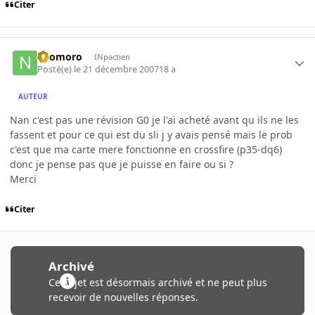
Citer
neomoro
INpactien
Posté(e)
le 21 décembre 2007
18 a
AUTEUR
Nan c'est pas une révision G0 je l'ai acheté avant qu ils ne les
fassent et pour ce qui est du sli j y avais pensé mais le prob
c'est que ma carte mere fonctionne en crossfire (p35-dq6)
donc je pense pas que je puisse en faire ou si ?
Merci
Citer
Archivé
Ce sujet est désormais archivé et ne peut plus
recevoir de nouvelles réponses.