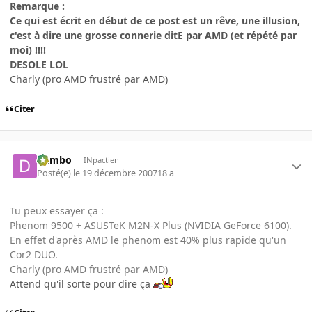
Remarque :
Ce qui est écrit en début de ce post est un rêve, une illusion,
c'est à dire une grosse connerie ditE par AMD (et répété par
moi) !!!!
DESOLE LOL
Charly (pro AMD frustré par AMD)
Citer
dumbo
INpactien
Posté(e)
le 19 décembre 2007
18 a
Tu peux essayer ça :
Phenom 9500 + ASUSTeK M2N-X Plus (NVIDIA GeForce 6100).
En effet d'après AMD le phenom est 40% plus rapide qu'un
Cor2 DUO.
Charly (pro AMD frustré par AMD)
Attend qu'il sorte pour dire ça