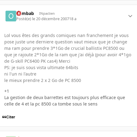
oumbab
INpactien
Posté(e)
le 20 décembre 2007
18 a
Lol vous êtes des grands comiques nan franchement je vous
pose juste une derniere question vaut mieux que je change
ma ram pour prendre 3*1Go de crucial ballistix PC8500 ou
que je rajoute 2*1Go de la ram que j'ai déjà (pour avoir 4*1go
de G-skill PC6400 PK cas4) Merci
PS: je suis sous vista ultimate 64bits
ni l'un ni l'autre
le mieux prendre 2 x 2 Go de PC 8500
+1
La gestion de deux barrettes est toujours plus efficace que
celle de 4 et la pc 8500 ca tombe sous le sens
Citer