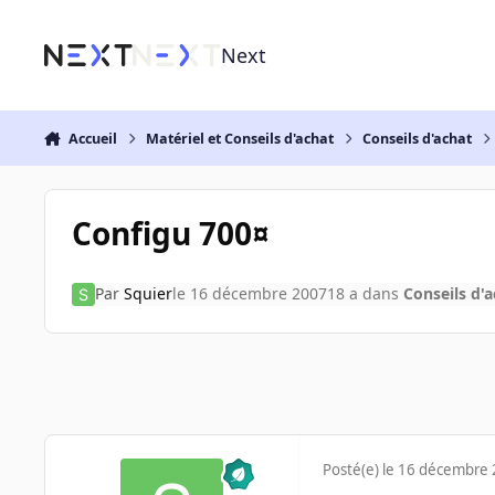
Aller au contenu
Next
Accueil
Matériel et Conseils d'achat
Conseils d'achat
Configu 700¤
Par
Squier
le 16 décembre 2007
18 a
dans
Conseils d'
Posté(e)
le 16 décembre