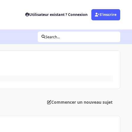
Utilisateur existant ? Connexion
S’inscrire
Search...
Commencer un nouveau sujet