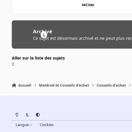
Citer
Archivé
Ce sujet est désormais archivé et ne peut plus re
Aller sur la liste des sujets
Accueil
Matériel et Conseils d'achat
Conseils d'achat
Light Mode
Dark Mode
System Preference
Langue
Cookies