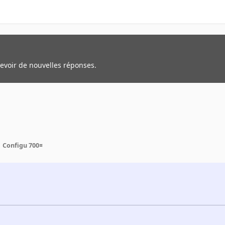
cevoir de nouvelles réponses.
Configu 700¤