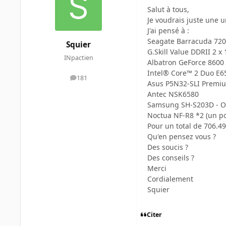
Salut à tous,
Je voudrais juste une u
J'ai pensé à :
Seagate Barracuda 7200
Squier
G.Skill Value DDRII 2 
INpactien
Albatron GeForce 8600
Intel® Core™ 2 Duo E6
181
messages
Asus P5N32-SLI Premi
Antec NSK6580
Samsung SH-S203D - O
Noctua NF-R8 *2 (un pou
Pour un total de 706.49
Qu'en pensez vous ?
Des soucis ?
Des conseils ?
Merci
Cordialement
Squier
Citer