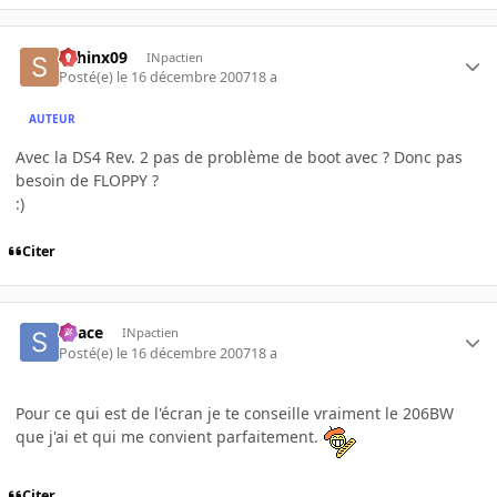
sphinx09
INpactien
Posté(e)
le 16 décembre 2007
18 a
AUTEUR
Avec la DS4 Rev. 2 pas de problème de boot avec ? Donc pas
besoin de FLOPPY ?
:)
Citer
Space
INpactien
Posté(e)
le 16 décembre 2007
18 a
Pour ce qui est de l'écran je te conseille vraiment le 206BW
que j'ai et qui me convient parfaitement.
Citer