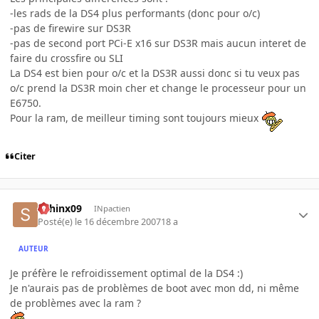
-les rads de la DS4 plus performants (donc pour o/c)
-pas de firewire sur DS3R
-pas de second port PCi-E x16 sur DS3R mais aucun interet de
faire du crossfire ou SLI
La DS4 est bien pour o/c et la DS3R aussi donc si tu veux pas
o/c prend la DS3R moin cher et change le processeur pour un
E6750.
Pour la ram, de meilleur timing sont toujours mieux
Citer
sphinx09
INpactien
Posté(e)
le 16 décembre 2007
18 a
AUTEUR
Je préfère le refroidissement optimal de la DS4 :)
Je n'aurais pas de problèmes de boot avec mon dd, ni même
de problèmes avec la ram ?