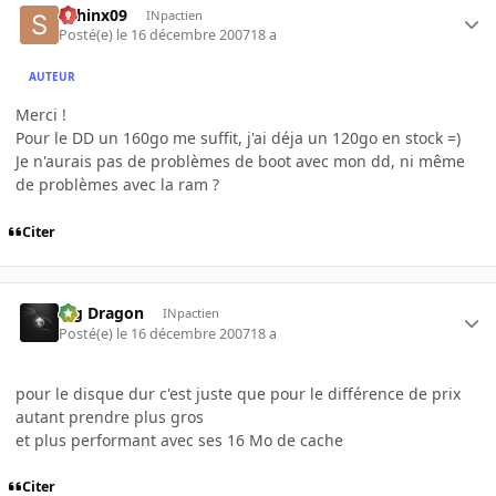
sphinx09
INpactien
Posté(e)
le 16 décembre 2007
18 a
AUTEUR
Merci !
Pour le DD un 160go me suffit, j'ai déja un 120go en stock =)
Je n'aurais pas de problèmes de boot avec mon dd, ni même
de problèmes avec la ram ?
Citer
Big Dragon
INpactien
Posté(e)
le 16 décembre 2007
18 a
pour le disque dur c'est juste que pour le différence de prix
autant prendre plus gros
et plus performant avec ses 16 Mo de cache
Citer