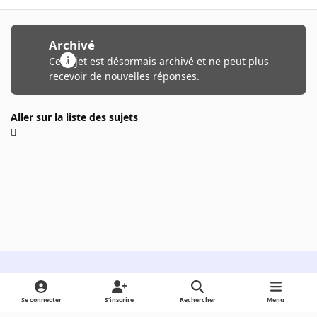
Archivé
Ce sujet est désormais archivé et ne peut plus
recevoir de nouvelles réponses.
Aller sur la liste des sujets
Light Mode
Dark Mode
System Preference
Se connecter
S’inscrire
Rechercher
Menu