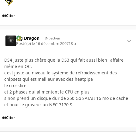
Citer
Big Dragon
INpactien
Posté(e)
le 16 décembre 2007
18 a
DS4 juste plus chère que la DS3 qui fait aussi bien l'affaire
même en OC,
c'est juste au niveau le systeme de refroidissement des
chipsets qui est meilleur avec des heatpipe
le crossfire
et 2 phases qui alimentent le CPU en plus
sinon prend un disque dur de 250 Go SATAII 16 mo de cache
et pour le graveur un NEC 7170 S
Citer