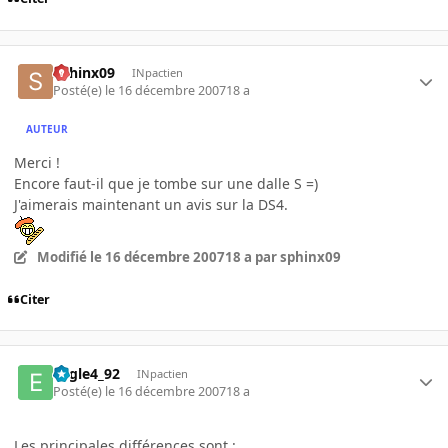
sphinx09
INpactien
Posté(e)
le 16 décembre 2007
18 a
AUTEUR
Merci !
Encore faut-il que je tombe sur une dalle S =)
J'aimerais maintenant un avis sur la DS4.
Modifié
le 16 décembre 2007
18 a
par sphinx09
Citer
Eagle4_92
INpactien
Posté(e)
le 16 décembre 2007
18 a
Les principales différences sont :