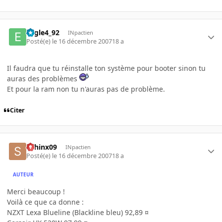
Eagle4_92
INpactien
Posté(e)
le 16 décembre 2007
18 a
Il faudra que tu réinstalle ton système pour booter sinon tu
auras des problèmes
Et pour la ram non tu n'auras pas de problème.
Citer
sphinx09
INpactien
Posté(e)
le 16 décembre 2007
18 a
AUTEUR
Merci beaucoup !
Voilà ce que ca donne :
NZXT Lexa Blueline (Blackline bleu) 92,89 ¤