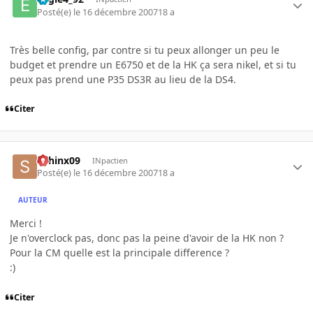
Posté(e)
le 16 décembre 2007
18 a
Très belle config, par contre si tu peux allonger un peu le
budget et prendre un E6750 et de la HK ça sera nikel, et si tu
peux pas prend une P35 DS3R au lieu de la DS4.
Citer
sphinx09
INpactien
Posté(e)
le 16 décembre 2007
18 a
AUTEUR
Merci !
Je n'overclock pas, donc pas la peine d'avoir de la HK non ?
Pour la CM quelle est la principale difference ?
:)
Citer