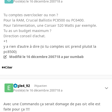
Posté(e)
le 16 décembre 2007
18 a
Tu comptes overclocker ou non ?
Pour la RAM, Crucial Ballistix PC8500 ou PC6400.
Pour l'alimentation, une Corsair 520 Watts par exemple.
Tu as un budget maximum ?
Direction conseil d'achat.
+1
y a rien d'autre à dire (si tu comptes o/c prend plutot la
pc8500)
Modifié
le 16 décembre 2007
18 a
par oumbab
Citer
Eagle4_92
INpactien
Posté(e)
le 16 décembre 2007
18 a
Avec une Commando ça serait domage de pas o/c elle est
faite pour ça !!!!