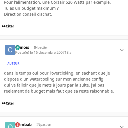
Pour l'alimentation, une Corsair 520 Watts par exemple.
Tu as un budget maximum ?
Direction conseil d'achat.
Citer
chinois
INpactien
Posté(e)
le 16 décembre 2007
18 a
AUTEUR
dans le temps oui pour l'overcloking, en sachant que je
dispose d'un watercooling sur mon ancienne config
qui va falloir que je mets à jours par la suite, j'ai pas
reelement de budget mais faut que sa reste raisonnable.
Citer
oumbab
INpactien