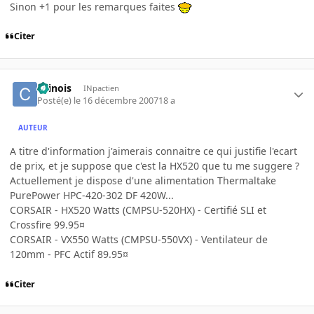
Sinon +1 pour les remarques faites
Citer
chinois
INpactien
Posté(e)
le 16 décembre 2007
18 a
AUTEUR
A titre d'information j'aimerais connaitre ce qui justifie l'ecart
de prix, et je suppose que c'est la HX520 que tu me suggere ?
Actuellement je dispose d'une alimentation Thermaltake
PurePower HPC-420-302 DF 420W...
CORSAIR - HX520 Watts (CMPSU-520HX) - Certifié SLI et
Crossfire 99.95¤
CORSAIR - VX550 Watts (CMPSU-550VX) - Ventilateur de
120mm - PFC Actif 89.95¤
Citer