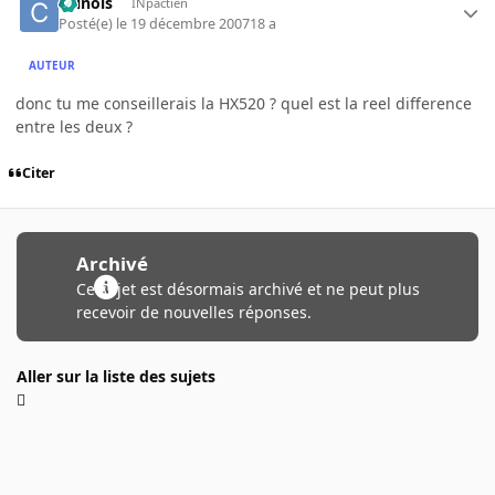
chinois
INpactien
Posté(e)
le 19 décembre 2007
18 a
AUTEUR
donc tu me conseillerais la HX520 ? quel est la reel difference
entre les deux ?
Citer
Archivé
Ce sujet est désormais archivé et ne peut plus
recevoir de nouvelles réponses.
Aller sur la liste des sujets