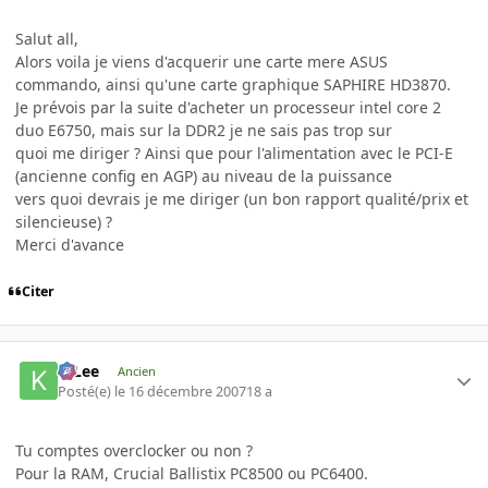
Salut all,
Alors voila je viens d'acquerir une carte mere ASUS
commando, ainsi qu'une carte graphique SAPHIRE HD3870.
Je prévois par la suite d'acheter un processeur intel core 2
duo E6750, mais sur la DDR2 je ne sais pas trop sur
quoi me diriger ? Ainsi que pour l'alimentation avec le PCI-E
(ancienne config en AGP) au niveau de la puissance
vers quoi devrais je me diriger (un bon rapport qualité/prix et
silencieuse) ?
Merci d'avance
Citer
K-Lee
Ancien
Posté(e)
le 16 décembre 2007
18 a
Tu comptes overclocker ou non ?
Pour la RAM, Crucial Ballistix PC8500 ou PC6400.