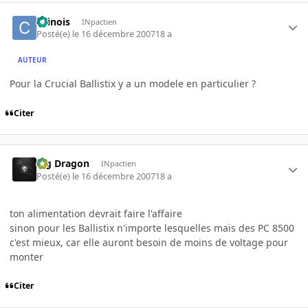
chinois
INpactien
Posté(e)
le 16 décembre 2007
18 a
AUTEUR
Pour la Crucial Ballistix y a un modele en particulier ?
Citer
Big Dragon
INpactien
Posté(e)
le 16 décembre 2007
18 a
ton alimentation devrait faire l'affaire
sinon pour les Ballistix n'importe lesquelles mais des PC 8500
c'est mieux, car elle auront besoin de moins de voltage pour
monter
Citer