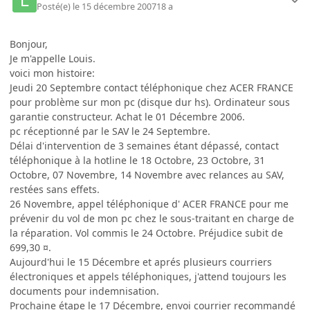
Posté(e)
le 15 décembre 2007
18 a
Bonjour,
Je m'appelle Louis.
voici mon histoire:
Jeudi 20 Septembre contact téléphonique chez ACER FRANCE
pour problème sur mon pc (disque dur hs). Ordinateur sous
garantie constructeur. Achat le 01 Décembre 2006.
pc réceptionné par le SAV le 24 Septembre.
Délai d'intervention de 3 semaines étant dépassé, contact
téléphonique à la hotline le 18 Octobre, 23 Octobre, 31
Octobre, 07 Novembre, 14 Novembre avec relances au SAV,
restées sans effets.
26 Novembre, appel téléphonique d' ACER FRANCE pour me
prévenir du vol de mon pc chez le sous-traitant en charge de
la réparation. Vol commis le 24 Octobre. Préjudice subit de
699,30 ¤.
Aujourd'hui le 15 Décembre et aprés plusieurs courriers
électroniques et appels téléphoniques, j'attend toujours les
documents pour indemnisation.
Prochaine étape le 17 Décembre, envoi courrier recommandé