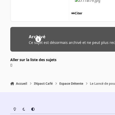
Citer
Archivé
Ce sujet est désormais archivé et ne peut plus re
Aller sur la liste des sujets
Accueil
INpact Café
Espace Détente
Le Lancé de po
Light Mode
Dark Mode
System Preference