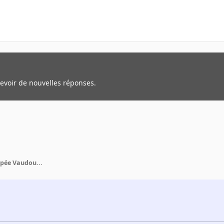
cevoir de nouvelles réponses.
upée Vaudou...