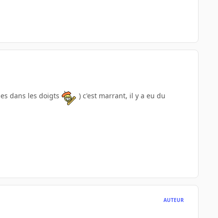
pes dans les doigts
) c'est marrant, il y a eu du
AUTEUR