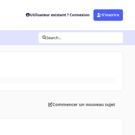
Utilisateur existant ? Connexion
S’inscrire
Search...
Commencer un nouveau sujet