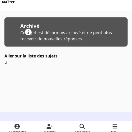
Citer
Archivé
Ce sujet est désormais archivé et ne peut plus
recevoir de nouvelles réponses.
Aller sur la liste des sujets
Light Mode
Dark Mode
System Preference