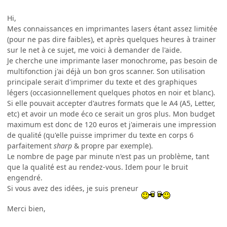
Hi,
Mes connaissances en imprimantes lasers étant assez limitée
(pour ne pas dire faibles), et après quelques heures à trainer
sur le net à ce sujet, me voici à demander de l'aide.
Je cherche une imprimante laser monochrome, pas besoin de
multifonction j'ai déjà un bon gros scanner. Son utilisation
principale serait d'imprimer du texte et des graphiques
légers (occasionnellement quelques photos en noir et blanc).
Si elle pouvait accepter d'autres formats que le A4 (A5, Letter,
etc) et avoir un mode éco ce serait un gros plus. Mon budget
maximum est donc de 120 euros et j'aimerais une impression
de qualité (qu'elle puisse imprimer du texte en corps 6
parfaitement
sharp
& propre par exemple).
Le nombre de page par minute n'est pas un problème, tant
que la qualité est au rendez-vous. Idem pour le bruit
engendré.
Si vous avez des idées, je suis preneur
Merci bien,