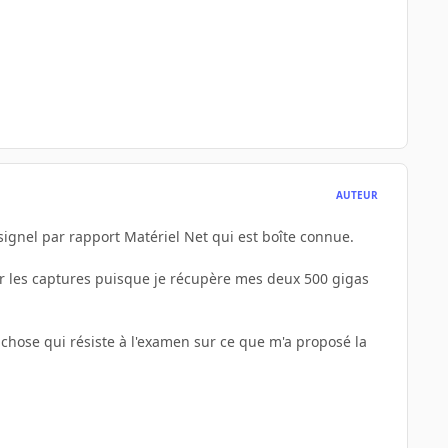
AUTEUR
signel par rapport Matériel Net qui est boîte connue.
ur les captures puisque je récupère mes deux 500 gigas
nd chose qui résiste à l'examen sur ce que m'a proposé la