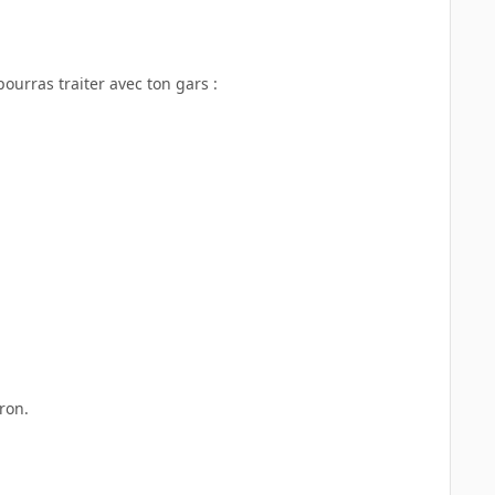
ourras traiter avec ton gars :
ron.