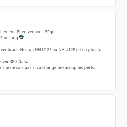
ellement. Et en version 150go.
ec Samsung
 ventirad : Noctua NH U12F ou NH U12P (et en plus tu
s winXP 32bits.
is je ne sais pas si ça change beaucoup les perfs ...