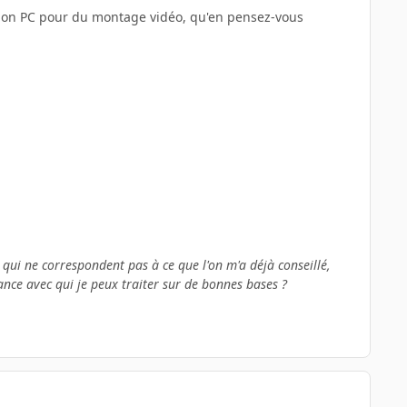
n bon PC pour du montage vidéo, qu'en pensez-vous
cs qui ne correspondent pas à ce que l'on m'a déjà conseillé,
ance avec qui je peux traiter sur de bonnes bases ?