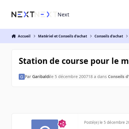
Aller au contenu
Next
Accueil
Matériel et Conseils d'achat
Conseils d'achat
Station de course pour le 
Par
Garibaldi
le 5 décembre 2007
18 a
dans
Conseils d
Posté(e)
le 5 décembre 