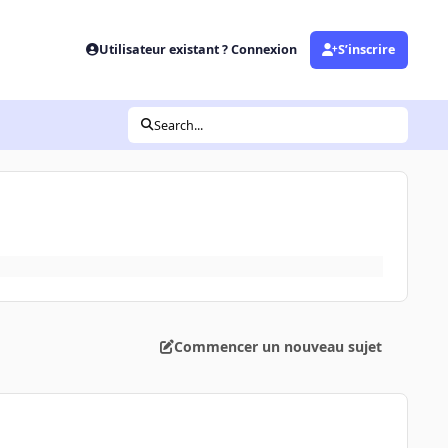
Utilisateur existant ? Connexion
S’inscrire
Search...
Commencer un nouveau sujet