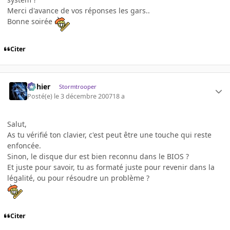
Merci d'avance de vos réponses les gars..
Bonne soirée
Citer
dohier
Stormtrooper
Posté(e)
le 3 décembre 2007
18 a
Salut,
As tu vérifié ton clavier, c'est peut être une touche qui reste
enfoncée.
Sinon, le disque dur est bien reconnu dans le BIOS ?
Et juste pour savoir, tu as formaté juste pour revenir dans la
légalité, ou pour résoudre un problème ?
Citer