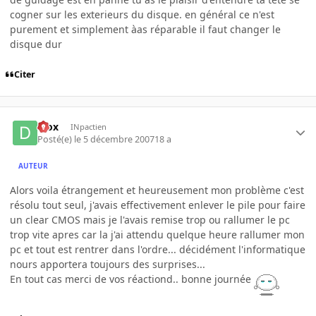
cogner sur les exterieurs du disque. en général ce n'est
purement et simplement àas réparable il faut changer le
disque dur
Citer
diox
INpactien
Posté(e)
le 5 décembre 2007
18 a
AUTEUR
Alors voila étrangement et heureusement mon problème c'est
résolu tout seul, j'avais effectivement enlever le pile pour faire
un clear CMOS mais je l'avais remise trop ou rallumer le pc
trop vite apres car la j'ai attendu quelque heure rallumer mon
pc et tout est rentrer dans l'ordre... décidément l'informatique
nours apportera toujours des surprises...
En tout cas merci de vos réactiond.. bonne journée