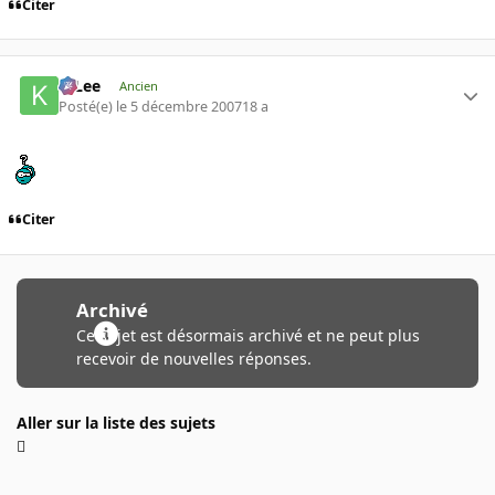
Citer
K-Lee
Ancien
Posté(e)
le 5 décembre 2007
18 a
Citer
Archivé
Ce sujet est désormais archivé et ne peut plus
recevoir de nouvelles réponses.
Aller sur la liste des sujets