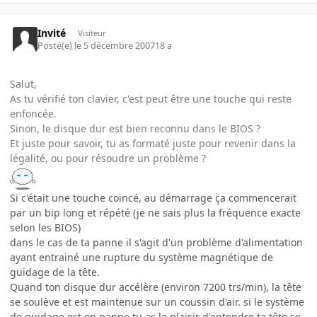
Invité
Visiteur
Posté(e)
le 5 décembre 2007
18 a
Salut,
As tu vérifié ton clavier, c'est peut être une touche qui reste
enfoncée.
Sinon, le disque dur est bien reconnu dans le BIOS ?
Et juste pour savoir, tu as formaté juste pour revenir dans la
légalité, ou pour résoudre un problème ?
Si c'était une touche coincé, au démarrage ça commencerait
par un bip long et répété (je ne sais plus la fréquence exacte
selon les BIOS)
dans le cas de ta panne il s'agit d'un problème d'alimentation
ayant entrainé une rupture du système magnétique de
guidage de la tête.
Quand ton disque dur accélère (environ 7200 trs/min), la tête
se soulève et est maintenue sur un coussin d'air. si le système
de guidage est en panne tu as le plaisir d'entendre ta tête se