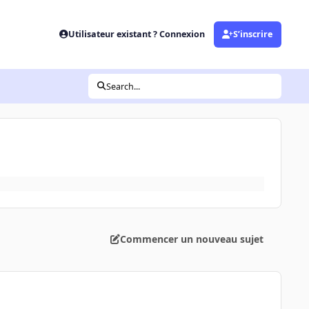
Utilisateur existant ? Connexion
S’inscrire
Search...
Commencer un nouveau sujet