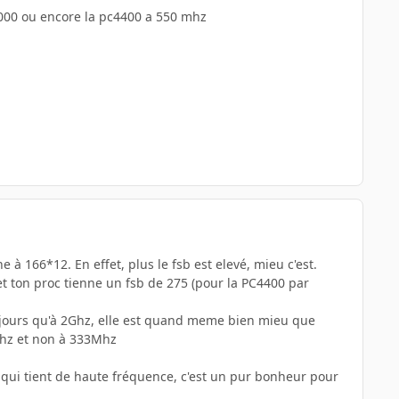
4000 ou encore la pc4400 a 550 mhz
 à 166*12. En effet, plus le fsb est elevé, mieu c'est.
t ton proc tienne un fsb de 275 (pour la PC4400 par
oujours qu'à 2Ghz, elle est quand meme bien mieu que
Mhz et non à 333Mhz
 qui tient de haute fréquence, c'est un pur bonheur pour