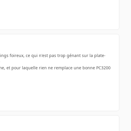
ngs foireux, ce qui n'est pas trop génant sur la plate-
e
tème, et pour laquelle rien ne remplace une bonne PC3200