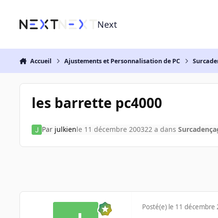
Aller au contenu
Next
Accueil
Ajustements et Personnalisation de PC
Surcade
les barrette pc4000
Par
julkien
le 11 décembre 2003
22 a
dans
Surcadença
Posté(e)
le 11 décembre