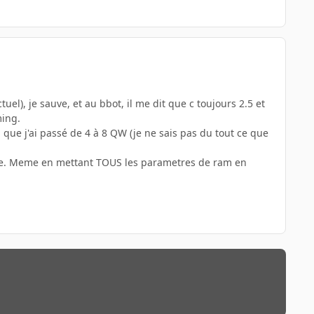
el), je sauve, et au bbot, il me dit que c toujours 2.5 et
ming.
e j'ai passé de 4 à 8 QW (je ne sais pas du tout ce que
mpte. Meme en mettant TOUS les parametres de ram en