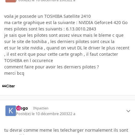
voila je possede un TOSHIBA Satellite 2410
ma carte graphique est la suivante : NVIDIA Geforce4 420 Go
mes pilotes sont les suivants : 6.13.0010.2843
je sais que les pilotes sont assez vieux mais le bleme c que
sur le site de toshiba , les derniers pilotes sont ceux la
et sur le site nvidia , quand on veut DL le driver le plus recent
, il est ecrit que pour cette carte graph , il faut contacter
TOSHIBA en l occurence
comment faire pour avoir les derniers pilotes ?
merci bcq
Citer
klogo
INpactien
Posté(e)
le 10 décembre 2003
22 a
tu devrai comme meme les telecharger normalement ils sont