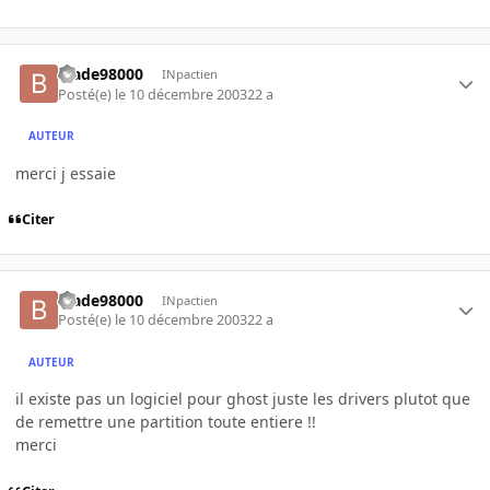
blade98000
INpactien
Posté(e)
le 10 décembre 2003
22 a
AUTEUR
merci j essaie
Citer
blade98000
INpactien
Posté(e)
le 10 décembre 2003
22 a
AUTEUR
il existe pas un logiciel pour ghost juste les drivers plutot que
de remettre une partition toute entiere !!
merci