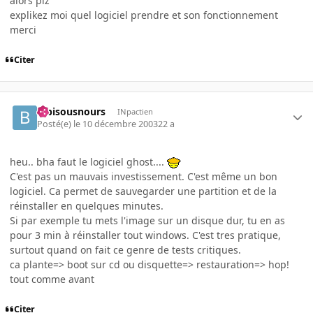
alors plz
explikez moi quel logiciel prendre et son fonctionnement
merci
Citer
bibisousnours
INpactien
Posté(e)
le 10 décembre 2003
22 a
heu.. bha faut le logiciel ghost....
C'est pas un mauvais investissement. C'est même un bon
logiciel. Ca permet de sauvegarder une partition et de la
réinstaller en quelques minutes.
Si par exemple tu mets l'image sur un disque dur, tu en as
pour 3 min à réinstaller tout windows. C'est tres pratique,
surtout quand on fait ce genre de tests critiques.
ca plante=> boot sur cd ou disquette=> restauration=> hop!
tout comme avant
Citer