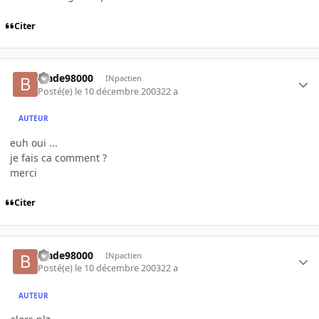
Citer
blade98000
INpactien
Posté(e)
le 10 décembre 2003
22 a
AUTEUR
euh oui ...
je fais ca comment ?
merci
Citer
blade98000
INpactien
Posté(e)
le 10 décembre 2003
22 a
AUTEUR