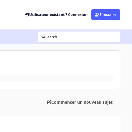
Utilisateur existant ? Connexion
S’inscrire
Search...
Commencer un nouveau sujet