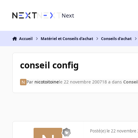
Aller au contenu
Next
Accueil
Matériel et Conseils d'achat
Conseils d'achat
conseil config
Par
nicotoitoine
le 22 novembre 2007
18 a
dans
Consei
Posté(e)
le 22 novembre