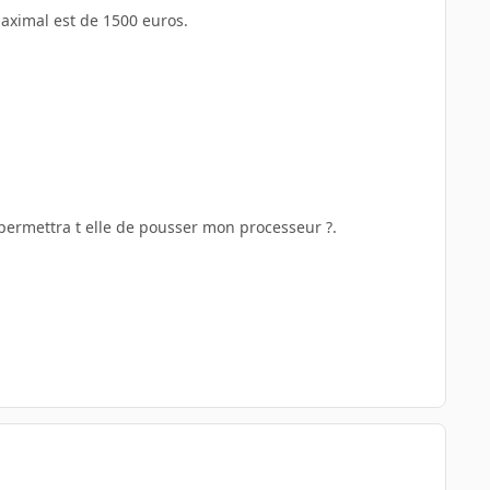
maximal est de 1500 euros.
 permettra t elle de pousser mon processeur ?.