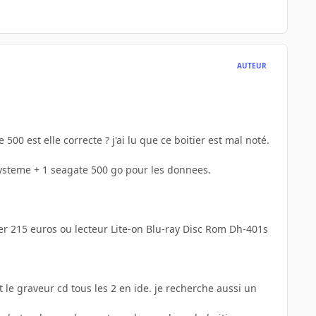
AUTEUR
0 est elle correcte ? j'ai lu que ce boitier est mal noté.
ysteme + 1 seagate 500 go pour les donnees.
eer 215 euros ou lecteur Lite-on Blu-ray Disc Rom Dh-401s
t le graveur cd tous les 2 en ide. je recherche aussi un