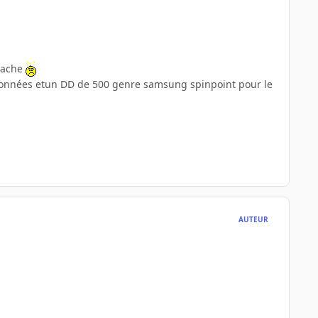
 tache
s données etun DD de 500 genre samsung spinpoint pour le
AUTEUR