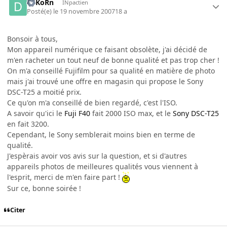
DsKoRn
INpactien
Posté(e)
le 19 novembre 2007
18 a
Bonsoir à tous,
Mon appareil numérique ce faisant obsolète, j'ai décidé de
m'en racheter un tout neuf de bonne qualité et pas trop cher !
On m'a conseillé Fujifilm pour sa qualité en matière de photo
mais j'ai trouvé une offre en magasin qui propose le Sony
DSC-T25 a moitié prix.
Ce qu'on m'a conseillé de bien regardé, c'est l'ISO.
A savoir qu'ici le
Fuji F40
fait 2000 ISO max, et le
Sony DSC-T25
en fait 3200.
Cependant, le Sony semblerait moins bien en terme de
qualité.
J'espèrais avoir vos avis sur la question, et si d'autres
appareils photos de meilleures qualités vous viennent à
l'esprit, merci de m'en faire part !
Sur ce, bonne soirée !
Citer