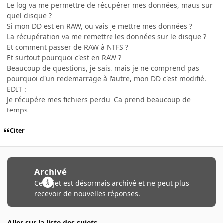
Le log va me permettre de récupérer mes données, maus sur
quel disque ?
Si mon DD est en RAW, ou vais je mettre mes données ?
La récupération va me remettre les données sur le disque ?
Et comment passer de RAW à NTFS ?
Et surtout pourquoi c'est en RAW ?
Beaucoup de questions, je sais, mais je ne comprend pas
pourquoi d'un redemarrage à l'autre, mon DD c'est modifié.
EDIT :
Je récupére mes fichiers perdu. Ca prend beaucoup de
temps..............
Citer
Archivé
Ce sujet est désormais archivé et ne peut plus
recevoir de nouvelles réponses.
Aller sur la liste des sujets