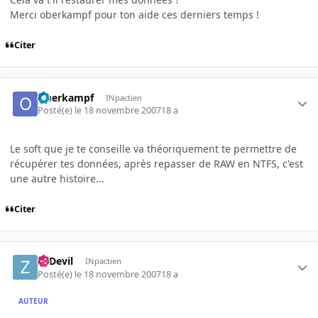
Merci oberkampf pour ton aide ces derniers temps !
Citer
Oberkampf
INpactien
Posté(e)
le 18 novembre 2007
18 a
Le soft que je te conseille va théoriquement te permettre de
récupérer tes données, après repasser de RAW en NTFS, c'est
une autre histoire...
Citer
ZeDevil
INpactien
Posté(e)
le 18 novembre 2007
18 a
AUTEUR