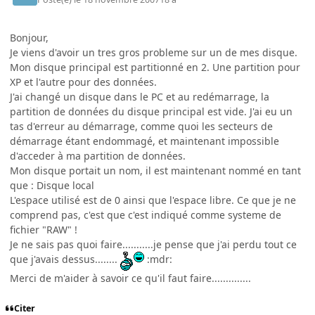
Bonjour,
Je viens d'avoir un tres gros probleme sur un de mes disque.
Mon disque principal est partitionné en 2. Une partition pour
XP et l'autre pour des données.
J'ai changé un disque dans le PC et au redémarrage, la
partition de données du disque principal est vide. J'ai eu un
tas d'erreur au démarrage, comme quoi les secteurs de
démarrage étant endommagé, et maintenant impossible
d'acceder à ma partition de données.
Mon disque portait un nom, il est maintenant nommé en tant
que : Disque local
L'espace utilisé est de 0 ainsi que l'espace libre. Ce que je ne
comprend pas, c'est que c'est indiqué comme systeme de
fichier "RAW" !
Je ne sais pas quoi faire...........je pense que j'ai perdu tout ce
que j'avais dessus........
:mdr:
Merci de m'aider à savoir ce qu'il faut faire..............
Citer