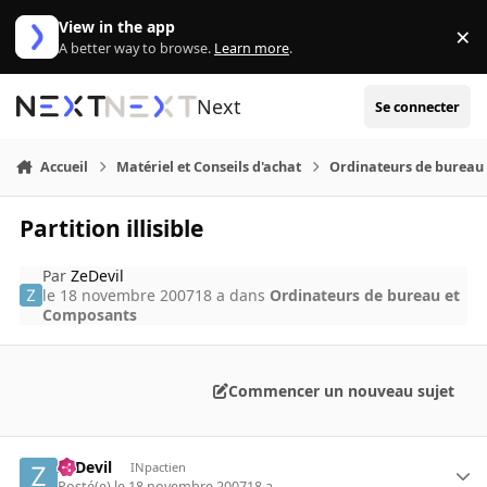
Aller au contenu
View in the app
×
Di
A better way to browse.
Learn more
.
Next
Se connecter
Accueil
Matériel et Conseils d'achat
Ordinateurs de bureau
Partition illisible
Par
ZeDevil
le 18 novembre 2007
18 a
dans
Ordinateurs de bureau et
Composants
Commencer un nouveau sujet
ZeDevil
INpactien
Posté(e)
le 18 novembre 2007
18 a