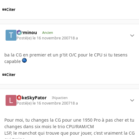
Citer
Terminou
Ancien
Posté(e)
le 16 novembre 2007
18 a
ba la CG en premier et un p'tit O/C pour le CPU si tu tesens
capable
Citer
LukeSkyPator
INpactien
Posté(e)
le 16 novembre 2007
18 a
Pour moi, tu changes la CG pour une 1950 Pro à pas cher et tu
changes dans six mois le trio CPU/RAM/CM
LSP, le manchot qui trouve que pour jouer, c'est vraiment la CG