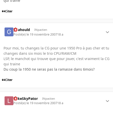
qui traine
Citer
goahould
INpactien
Posté(e)
le 19 novembre 2007
18 a
Pour moi, tu changes la CG pour une 1950 Pro à pas cher et tu
changes dans six mois le trio CPU/RAM/CM
LSP, le manchot qui trouve que pour jouer, c'est vraiment la CG
qui traine
Du coup la 1950 ne seras pas la ramasse dans 6mois?
Citer
LukeSkyPator
INpactien
Posté(e)
le 19 novembre 2007
18 a