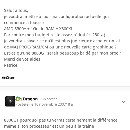
Salut à tous,
je voudrai mettre à jour ma configuration actuelle qui
commence à tousser:
AMD 3500+ + 1Go de RAM + X800XL
Par contre mon budget reste assez réduit ( ~ 250 ¤ ).
Je voudrais savoir ce qu'il est plus judicieux d'acheter un kit
de MAJ PROC/RAM/CM ou une nouvelle carte graphique ?
Est-ce qu'une 8800GT serait beaucoup bridé par mon proc ?
Merci de vos aides.
Patrice
Citer
Big Dragon
INpactien
Posté(e)
le 16 novembre 2007
18 a
8800GT pourquoi pas tu verras certainement la différence,
même si ton processeur est un peu à la traine