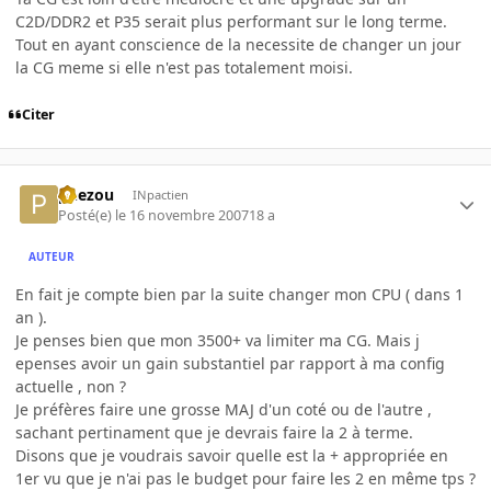
C2D/DDR2 et P35 serait plus performant sur le long terme.
Tout en ayant conscience de la necessite de changer un jour
la CG meme si elle n'est pas totalement moisi.
Citer
pnezou
INpactien
Posté(e)
le 16 novembre 2007
18 a
AUTEUR
En fait je compte bien par la suite changer mon CPU ( dans 1
an ).
Je penses bien que mon 3500+ va limiter ma CG. Mais j
epenses avoir un gain substantiel par rapport à ma config
actuelle , non ?
Je préfères faire une grosse MAJ d'un coté ou de l'autre ,
sachant pertinament que je devrais faire la 2 à terme.
Disons que je voudrais savoir quelle est la + appropriée en
1er vu que je n'ai pas le budget pour faire les 2 en même tps ?