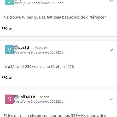
Posté(e)
le 9 décembre 2003
22 a
Ne trouve tu pas que sa fait deja beaucoup de différence?
Citer
vaubs3d
INpactien
Posté(e)
le 9 décembre 2003
22 a
le p4A avait 256k de cache L2 et pas 128
Citer
Squall NTCK
Ancien
Posté(e)
le 9 décembre 2003
22 a
Et les dernier celeron sont sur un bus 533MHz, donc c des