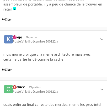
assembleur de portable, il y a peu de chance de le trouver en
retail
Citer
klogo
INpactien
Posté(e)
le 8 décembre 2003
22 a
mois moi je croi que c la meme architecture mais avec
certaine partie bridé comme la cache
Citer
Cyduck
INpactien
Posté(e)
le 8 décembre 2003
22 a
ouais enfin au final ca reste des merdes, meme les pros-intel