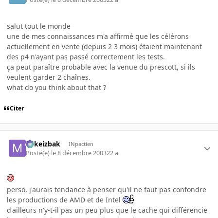
salut tout le monde
une de mes connaissances m'a affirmé que les célérons
actuellement en vente (depuis 2 3 mois) étaient maintenant
des p4 n'ayant pas passé correctement les tests.
ça peut paraître probable avec la venue du prescott, si ils
veulent garder 2 chaînes.
what do you think about that ?
Citer
Mikeizbak
INpactien
Posté(e)
le 8 décembre 2003
22 a
perso, j'aurais tendance à penser qu'il ne faut pas confondre
les productions de AMD et de Intel
d'ailleurs n'y-t-il pas un peu plus que le cache qui différencie