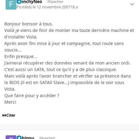
FrenchyNeo
INpactien
Posté(e)
le 12 novembre 2007
18 a
Bonjour bonsoir à tous.
Voilà je viens de finir de monter ma toute dernière machine et
d'installer Vista.
Après avoir fini mise à jour et compagnie, tout roule sans
soucie...
Enfin presque...
J'aimerai récupérer des données venant de mon ancien ordi.
C'est aussi un SATA, tout ce qu'il y a de plus classique.
Mais voilà après l'avoir brancher et vérifier sa présence dans
le BIOS (il est en SATA0 Slave...) impossible de le voir sous
Vista.
Que faire pour y accéder ?
Merci
Citer
fishinou
INpactien