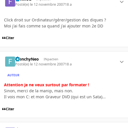
Posté(e)
le 12 novembre 2007
18 a
Click droit sur Ordinateur/gérer/gestion des diques ?
Moi j'ai fais comme sa quand j'ai ajouter mon 2e DD
Citer
FrenchyNeo
INpactien
Posté(e)
le 12 novembre 2007
18 a
AUTEUR
Attention je ne veux surtout par formater !
Sinon, merci de la manip, mais non.
Il vois mon C: et mon Graveur DVD (qui est un Sata)...
Citer