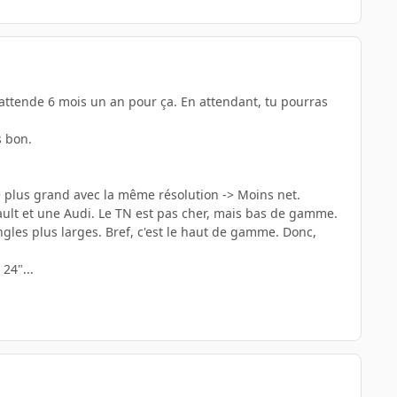
t'attende 6 mois un an pour ça. En attendant, tu pourras
s bon.
ire plus grand avec la même résolution -> Moins net.
nault et une Audi. Le TN est pas cher, mais bas de gamme.
ngles plus larges. Bref, c'est le haut de gamme. Donc,
24"...