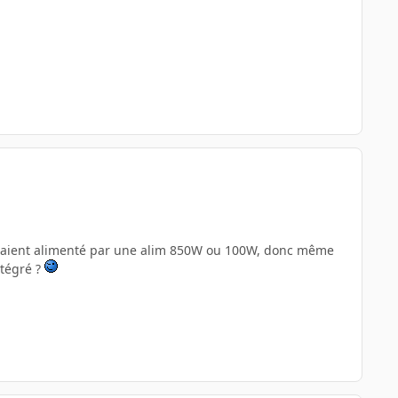
e étaient alimenté par une alim 850W ou 100W, donc même
ntégré ?