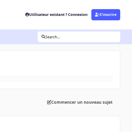
Utilisateur existant ? Connexion
S’inscrire
Search...
Commencer un nouveau sujet