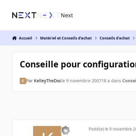
Aller au contenu
Next
Accueil
Matériel et Conseils d'achat
Conseils d'achat
Conseille pour configuratio
Par
KelleyTheDoc
le 9 novembre 2007
18 a
dans
Consei
Posté(e)
le 9 novembre 