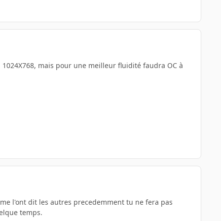
a 1024X768, mais pour une meilleur fluidité faudra OC à
mme l'ont dit les autres precedemment tu ne fera pas
uelque temps.