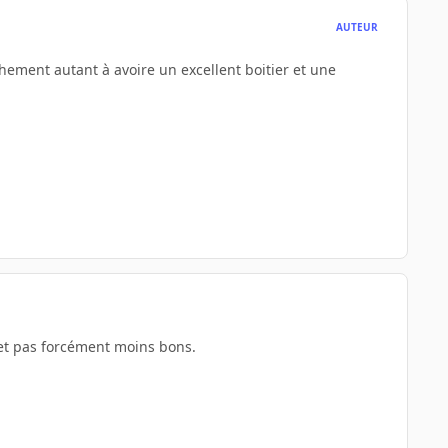
AUTEUR
chement autant à avoire un excellent boitier et une
et pas forcément moins bons.