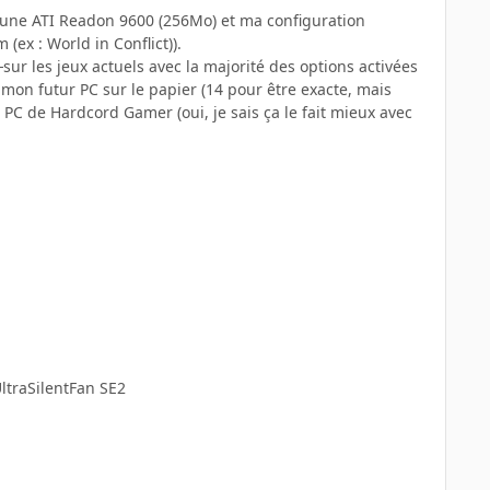
t une ATI Readon 9600 (256Mo) et ma configuration
(ex : World in Conflict)).
d
sur les jeux actuels avec la majorité des options activées
mon futur PC sur le papier (14 pour être exacte, mais
r PC de Hardcord Gamer (oui, je sais ça le fait mieux avec
ltraSilentFan SE2